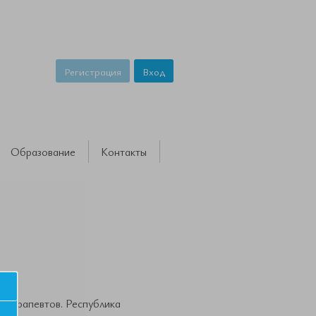
Регистрация
Вход
Образование
Контакты
 Терапевтов. Республика