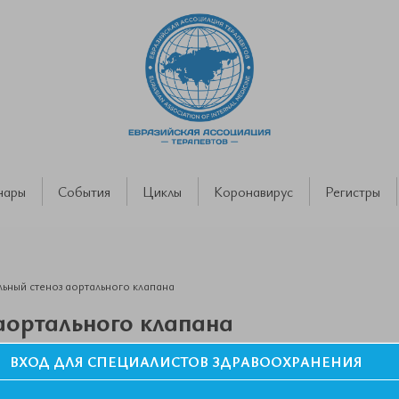
нары
События
Циклы
Коронавирус
Регистры
ьный стеноз аортального клапана
аортального клапана
ВХОД ДЛЯ СПЕЦИАЛИСТОВ ЗДРАВООХРАНЕНИЯ
ор Гендлин Геннадий Ефимович. IV Съезд Евразийской Ассоциации