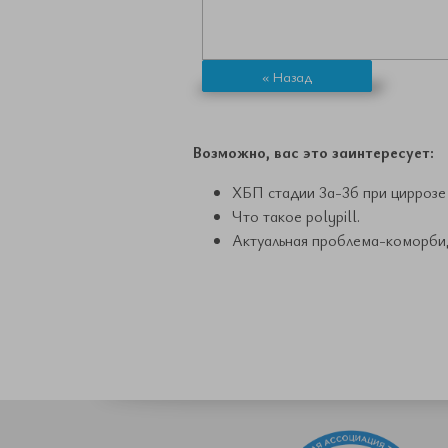
« Назад
Возможно, вас это заинтересует:
ХБП стадии 3а-3б при циррозе 
Что такое polypill.
Актуальная проблема-коморби