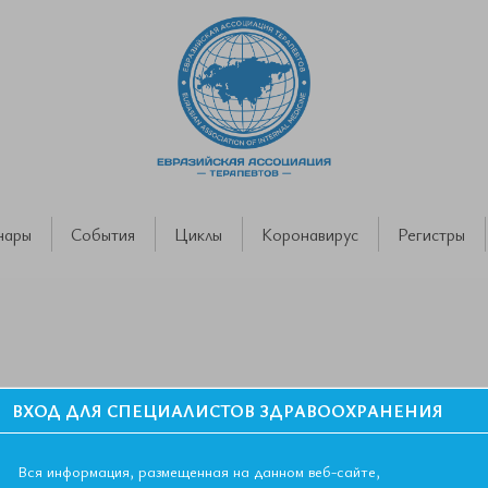
нары
События
Циклы
Коронавирус
Регистры
ВХОД ДЛЯ СПЕЦИАЛИСТОВ ЗДРАВООХРАНЕНИЯ
в и кардиологов
Вся информация, размещенная на данном веб-сайте,