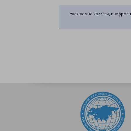
Уважаемые коллеги, инофрмац