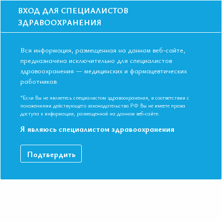
ВХОД ДЛЯ СПЕЦИАЛИСТОВ
ЗДРАВООХРАНЕНИЯ
Вся информация, размещенная на данном веб-сайте,
предназначена исключительно для специалистов
здравоохранения — медицинских и фармацевтических
Главная
Об Ассоциации
работников.
Об Ассоциации
*Если Вы не являетесь специалистом здравоохранения, в соответствии с
положениями действующего законодательства РФ Вы не имеете права
доступа к информации, размещенной на данном веб-сайте.
Я являюсь специалистом здравоохранения
Подтвердить