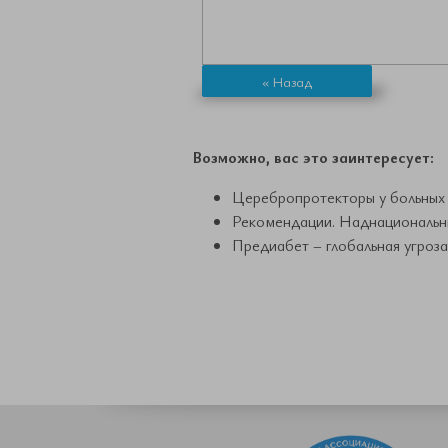
« Назад
Возможно, вас это заинтересует:
Церебропротекторы у больных 
Рекомендации. Наднациональны
Предиабет – глобальная угроза 