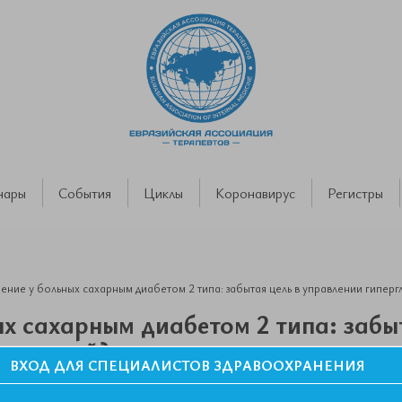
нары
События
Циклы
Коронавирус
Регистры
ние у больных сахарным диабетом 2 типа: забытая цель в управлении гиперг
х сахарным диабетом 2 типа: забыт
ликемией?
ВХОД ДЛЯ СПЕЦИАЛИСТОВ ЗДРАВООХРАНЕНИЯ