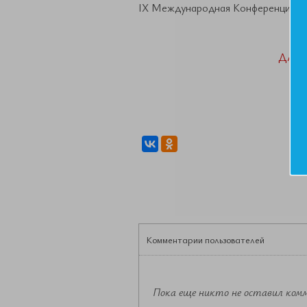
IX Международная Конференция ЕА
ДАН
Комментарии пользователей
Пока еще никто не оставил ком