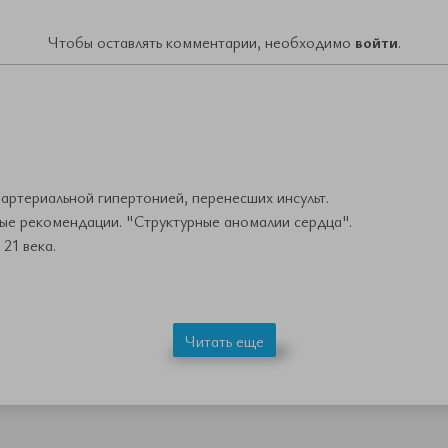
Чтобы оставлять комментарии, необходимо
войти
.
артериальной гипертонией, перенесших инсульт.
е рекомендации. "Структурные аномалии сердца".
21 века.
Читать еще