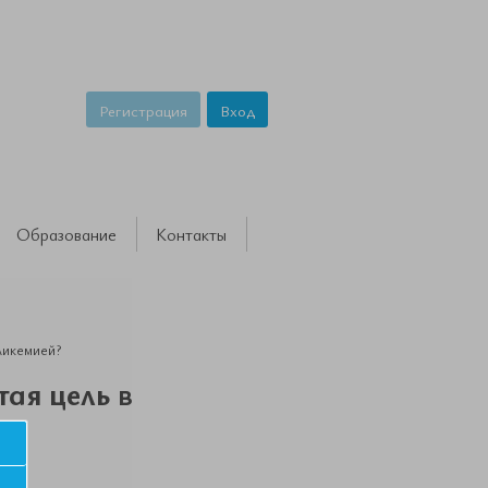
Регистрация
Вход
Образование
Контакты
ликемией?
ая цель в