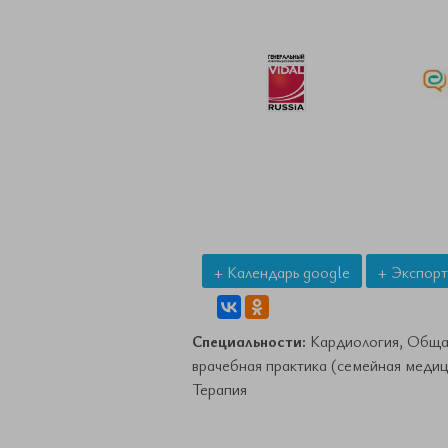
+ Календарь google
+ Экспорт
Специальности:
Кардиология, Обща
врачебная практика (семейная медиц
Терапия