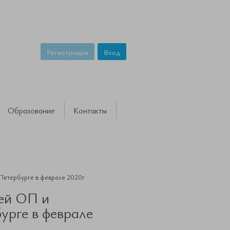
Регистрация
Вход
Образование
Контакты
-Петербурге в феврале 2020г
чей ОП и
урге в феврале