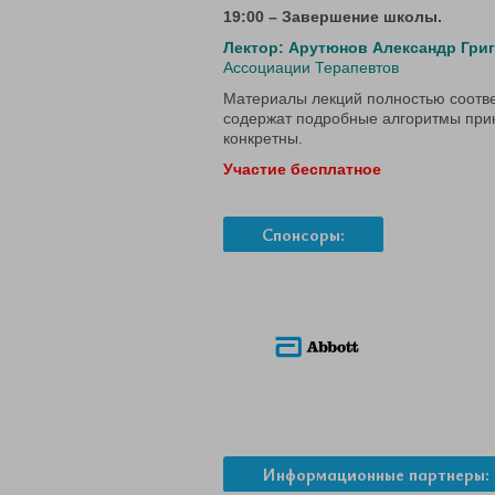
19:00 – Завершение школы.
Лектор: Арутюнов Александр Гри
Ассоциации Терапевтов
Материалы лекций полностью соотв
содержат подробные алгоритмы прин
конкретны.
Участие бесплатное
Спонсоры:
Информационные партнеры: