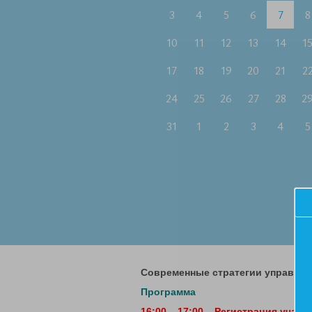
3
4
5
6
7
8
10
11
12
13
14
1
17
18
19
20
21
2
24
25
26
27
28
2
31
1
2
3
4
5
Современные стратегии управлен
Программа
16:00 – 17:00 – Регистрация участ