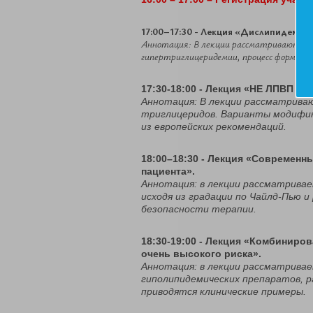
17:00–17:30 - Лекция «Дислипидемия
Аннотация: В лекции рассматриваются во
гипертриглицеридемии, процесс формиров
17:30-18:00 - Лекция «НЕ ЛПВП п
Аннотация: В лекции рассматриваю
триглицеридов. Варианты модифика
из европейских рекомендаций.
18:00–18:30 - Лекция «Современн
пациента».
Аннотация: в лекции рассматривае
исходя из градации по Чайлд-Пью и
безопасности терапии.
18:30-19:00 - Лекция «Комбиниро
очень высокого риска».
Аннотация: в лекции рассматрива
гиполипидемических препаратов, 
приводятся клинические примеры.