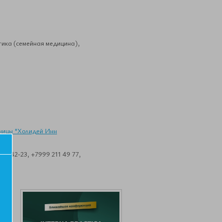
ика (семейная медицина),
иницы "Холидей Инн
8-42-23, +7999 211 49 77,