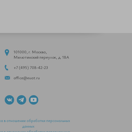
101000, г. Москва,
Милютинский переулок, д. 18А
+7 (495) 708-42-23
office@euat.ru
ка в отношении обработки персональных
данных
ка в отношении обработки персональных