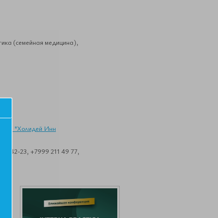
ика (семейная медицина),
иницы "Холидей Инн
8-42-23, +7999 211 49 77,