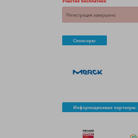
Участие бесплатное
Регистрация завершена
Спонсоры:
Информационные партнеры: