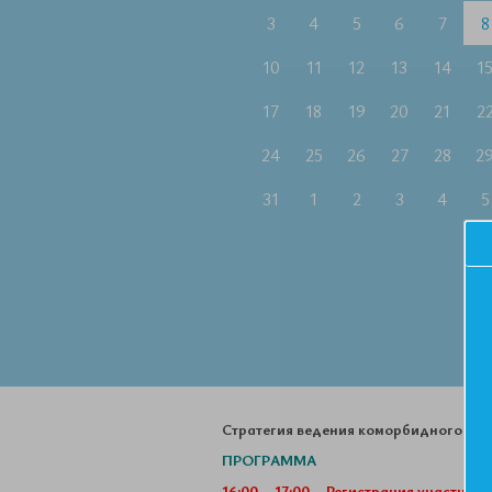
3
4
5
6
7
8
10
11
12
13
14
1
17
18
19
20
21
2
24
25
26
27
28
2
31
1
2
3
4
5
Стратегия ведения коморбидного пац
ПРОГРАММА
16:00 – 17:00 – Регистрация участнико