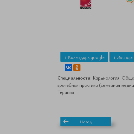
+ Календарь google
+ Экспорт
Специальности:
Кардиология, Обща
врачебная практика (семейная медиц
Терапия
Назад