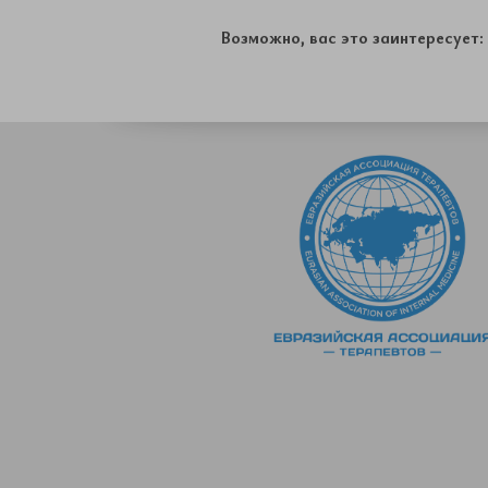
Возможно, вас это заинтересует: