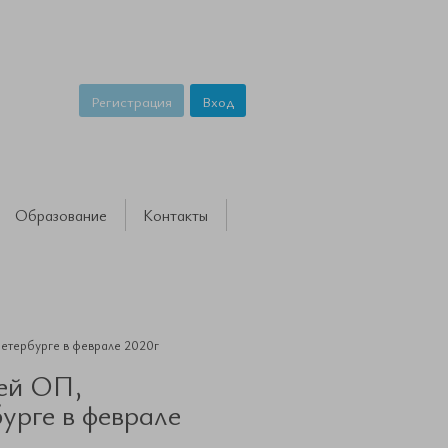
Регистрация
Вход
Образование
Контакты
Петербурге в феврале 2020г
чей ОП,
урге в феврале