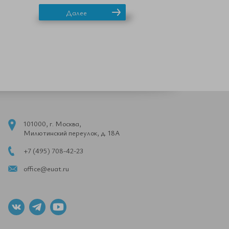
Далее
101000, г. Москва,
Милютинский переулок, д. 18А
+7 (495) 708-42-23
office@euat.ru