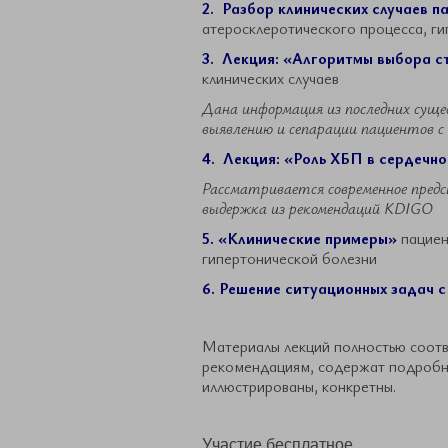
2. Разбор клинических случаев п
атеросклеротического процесса, г
3. Лекция: «Алгоритмы выбора 
клинических случаев
Дана информация из последних суще
выявлению и сепарации пациентов с
4. Лекция: «Роль ХБП в сердечн
Рассматривается современное предс
выдержка из рекомендаций KDIGO
5. «Клинические примеры»
пациен
гипертонической болезни
6. Решение ситуационных задач 
Материалы лекций полностью соот
рекомендациям, содержат подробны
иллюстрированы, конкретны.
Участие бесплатное.