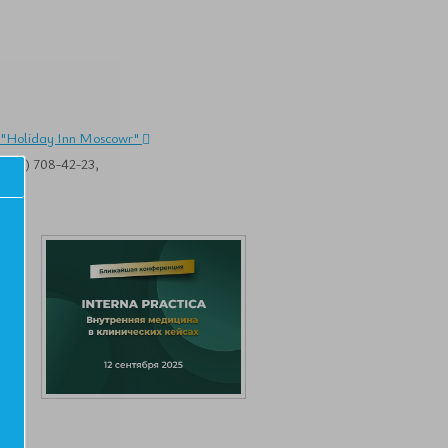
я "Holiday Inn Moscowr"
495) 708-42-23,
,