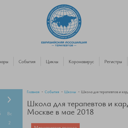
нары
События
Циклы
Коронавирус
Регистры
Главная
События
Школы
Школа для терапевтов и кар
Школа для терапевтов и кар
Москве в мае 2018
б
Вс
2
Мероприятие прошло