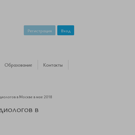
Регистрация
Вход
Образование
Контакты
диологов в Москве в мае 2018
диологов в