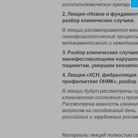
гиполипидемических препарато
2. Лекция «Новое и фундамен
разбор клинических случаев.
В лекции рассматривается мех
патофизиологические процессы
медикаментозного и немедика
3. Разбор клинических случае
манифестирующими нарушени
пациентам, умершим внезапно
4. Лекция «ХСН, фибрилляция
профилактике ОНМК», разбор 
В лекции будут рассмотрены 
клинического состояния и про
Рассмотрена важность изначал
вопросом на сегодняшний день.
российских и зарубежных реком
Материалы лекций полностью с