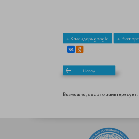
+ Календарь google
+ Экспорт
Назад
Возможно, вас это заинтересует: