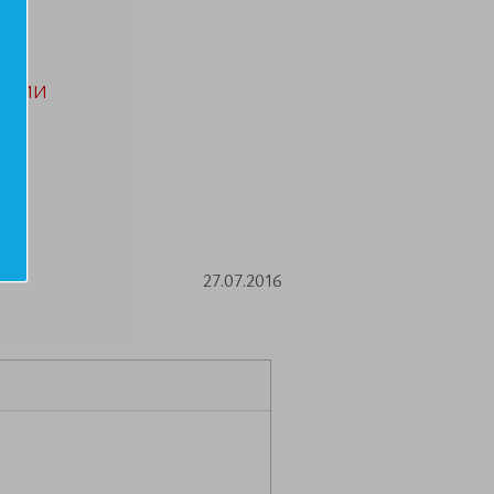
АЦИИ
27.07.2016