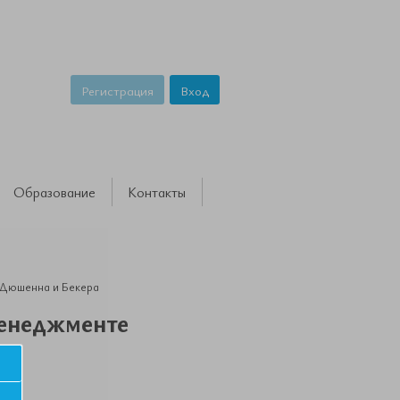
Регистрация
Вход
Образование
Контакты
 Дюшенна и Бекера
менеджменте