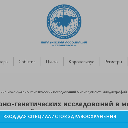
нары
События
Циклы
Коронавирус
Регистры
ние молекулярно-генетических исследований в менеджменте миодистрофий
рно-генетических исследований в 
енна и Бекера
ВХОД ДЛЯ СПЕЦИАЛИСТОВ ЗДРАВООХРАНЕНИЯ