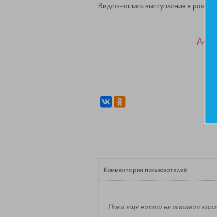
Видео-запись выступления в рамках 
ДАН
Комментарии пользователей
Пока еще никто не оставил ком