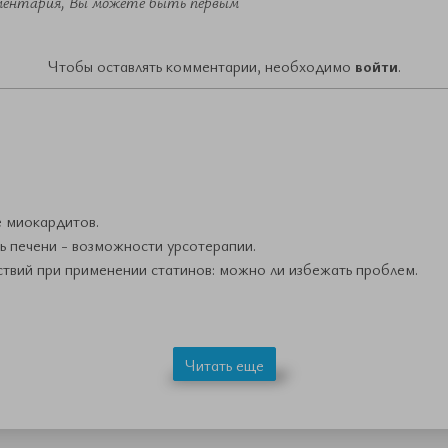
ментария, Вы можете быть первым
Чтобы оставлять комментарии, необходимо
войти
.
е миокардитов.
ь печени - возможности урсотерапии.
ствий при применении статинов: можно ли избежать проблем.
Читать еще