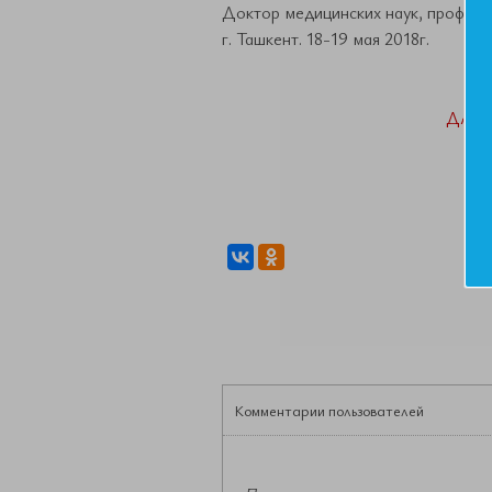
Доктор медицинских наук, професс
г. Ташкент. 18-19 мая 2018г.
ДАН
Комментарии пользователей