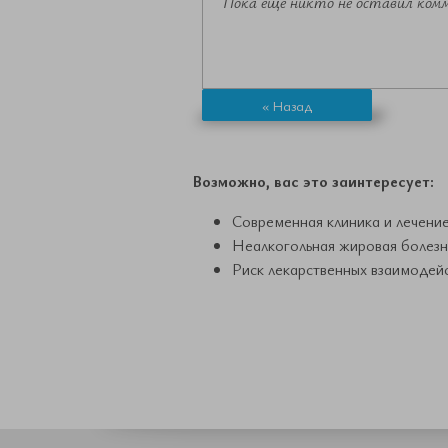
Пока еще никто не оставил ком
« Назад
Возможно, вас это заинтересует:
Современная клиника и лечени
Неалкогольная жировая болезн
Риск лекарственных взаимодей