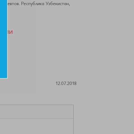
рапевтов. Республика Узбекистан,
АЦИИ
12.07.2018