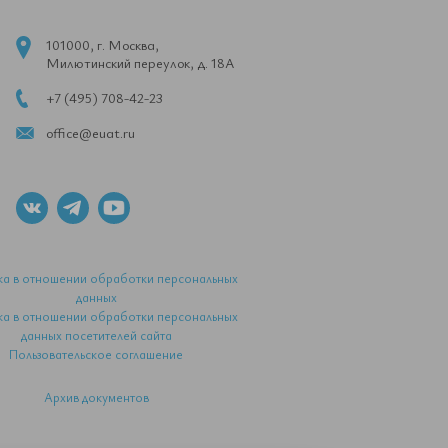
101000, г. Москва,
Милютинский переулок, д. 18А
+7 (495) 708-42-23
office@euat.ru
ка в отношении обработки персональных
данных
ка в отношении обработки персональных
данных посетителей сайта
Пользовательское соглашение
Архив документов