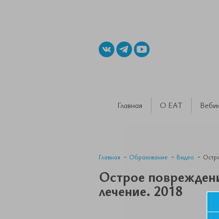
Главная
О ЕАТ
Веби
Главная
Образование
Видео
Остро
Острое повреждени
лечение. 2018