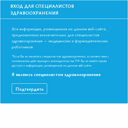
ВХОД ДЛЯ СПЕЦИАЛИСТОВ
ЗДРАВООХРАНЕНИЯ
Вся информация, размещенная на данном веб-сайте,
предназначена исключительно для специалистов
здравоохранения — медицинских и фармацевтических
Главная
Образование
Видео
работников.
Поражение почек и новый неинвазивный метод диагностики
амилоидоза при периодической болезни
*Если Вы не являетесь специалистом здравоохранения, в соответствии с
Поражение почек и новый
положениями действующего законодательства РФ Вы не имеете права
доступа к информации, размещенной на данном веб-сайте.
неинвазивный метод диагностики
Я являюсь специалистом здравоохранения
амилоидоза при периодической
болезни
Подтвердить
Видео-запись выступления в рамках II Съезда Евразийской
Ассоциации Терапевтов в г. Ереван.