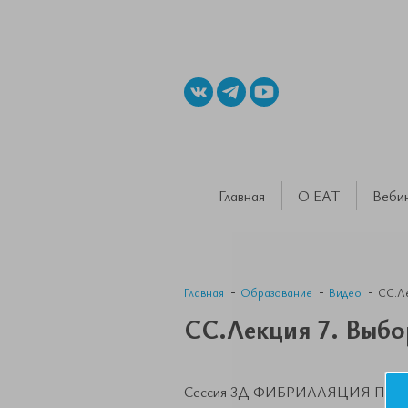
Главная
О ЕАТ
Веби
Главная
Образование
Видео
СС.Ле
СС.Лекция 7. Выб
Сессия 3Д ФИБРИЛЛЯЦИЯ ПРЕД