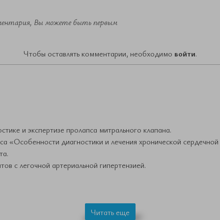
ментария, Вы можете быть первым
Чтобы оставлять комментарии, необходимо
войти
.
тике и экспертизе пролапса митрального клапана.
а «Особенности диагностики и лечения хронической сердечной 
та.
нтов с легочной артериальной гипертензией.
Читать еще