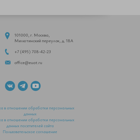
101000, г. Москва,
Милютинский переулок, д. 18А
+7 (495) 708-42-23
office@euat.ru
ка в отношении обработки персональных
данных
ка в отношении обработки персональных
данных посетителей сайта
Пользовательское соглашение