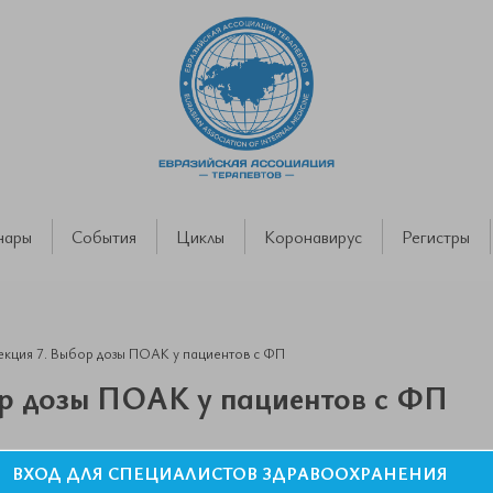
нары
События
Циклы
Коронавирус
Регистры
кция 7. Выбор дозы ПОАК у пациентов с ФП
ор дозы ПОАК у пациентов с ФП
ВХОД ДЛЯ СПЕЦИАЛИСТОВ ЗДРАВООХРАНЕНИЯ
СЕРДИЙ, СОВРЕМЕННОЕ СОСТОЯНИЕ ПРОБЛЕМЫ Козиолова 