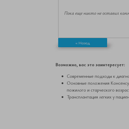
Пока еще никто не оставил ком
« Назад
Возможно, вас это заинтересует:
Современные подходы к диагнос
Основные положения Консенсус
пожилого и старческого возрас
Трансплантация легких у пацие