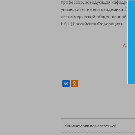
профессор, заведующая кафедрой 
университет имени академика Е.А.
некоммерческой общественной орг
ЕАТ (Российская Федерация)
ДАН
Комментарии пользователей