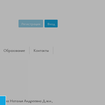
Регистрация
Вход
Образование
Контакты
Наталья Андреевна Д.м.н.,