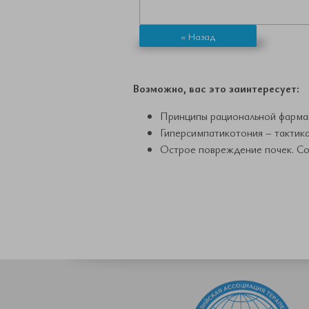
« Назад
Возможно, вас это заинтересует:
Принципы рациональной фармак
Гиперсимпатикотония – тактик
Острое повреждение почек. Со