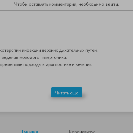
Чтобы оставлять комментарии, необходимо
войти
.
отерапии инфекций верхних дыхательных путей.
а ведения молодого гипертоника.
временные подходы к диагностике и лечению.
Читать еще
Главная
Коронавирус