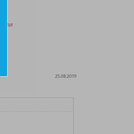
АЦИИ
25.08.2019