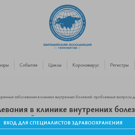
нары
События
Циклы
Коронавирус
Регистры
ринные заболевания в клинике внутренних болезней: проблемные вопросы 
евания в клинике внутренних боле
иальной диагностики и лечения
ВХОД ДЛЯ СПЕЦИАЛИСТОВ ЗДРАВООХРАНЕНИЯ