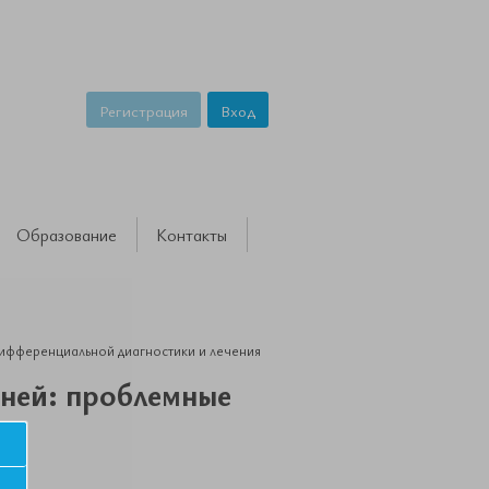
Регистрация
Вход
Образование
Контакты
дифференциальной диагностики и лечения
зней: проблемные