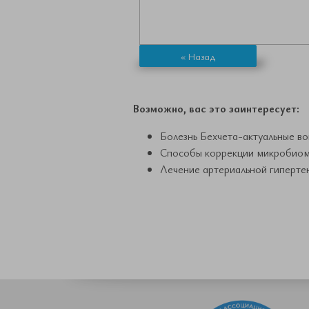
« Назад
Возможно, вас это заинтересует:
Болезнь Бехчета-актуальные во
Способы коррекции микробиома
Лечение артериальной гипертен