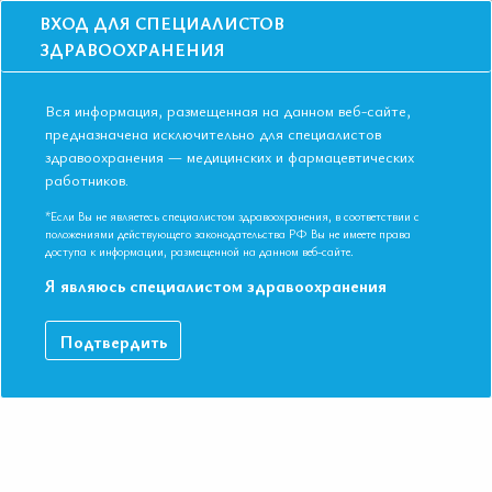
ВХОД ДЛЯ СПЕЦИАЛИСТОВ
ЗДРАВООХРАНЕНИЯ
Вся информация, размещенная на данном веб-сайте,
предназначена исключительно для специалистов
здравоохранения — медицинских и фармацевтических
Главная
Образование
Видео
работников.
Антигипертензивная терапия на фоне высокой скорости
биологического старения
*Если Вы не являетесь специалистом здравоохранения, в соответствии с
Антигипертензивная терапия на фоне
положениями действующего законодательства РФ Вы не имеете права
доступа к информации, размещенной на данном веб-сайте.
высокой скорости биологического
Я являюсь специалистом здравоохранения
старения
Подтвердить
IX Международная Конференция ЕАТ. Симпозиум
«Ситуационный выбор между фиксированными
комбинациями»