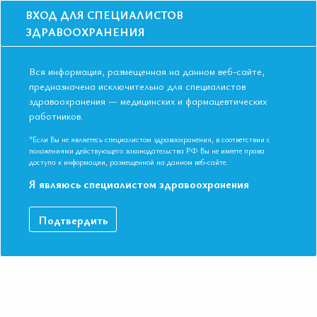
ВХОД ДЛЯ СПЕЦИАЛИСТОВ
ЗДРАВООХРАНЕНИЯ
Вся информация, размещенная на данном веб-сайте,
предназначена исключительно для специалистов
здравоохранения — медицинских и фармацевтических
Главная
Образование
Видео
работников.
ХСН: состояние проблемы в РФ и основные вызовы для врача-
терапевта
*Если Вы не являетесь специалистом здравоохранения, в соответствии с
ХСН: состояние проблемы в РФ и
положениями действующего законодательства РФ Вы не имеете права
доступа к информации, размещенной на данном веб-сайте.
основные вызовы для врача- терапевта
Я являюсь специалистом здравоохранения
IX Международная Конференция ЕАТ. Симпозиум «Ведение
Подтвердить
пациентов с ХСН: на что обратить внимание? Основные
положения Клинических рекомендаций»
ДАННЫЙ МАТЕРИАЛ ДОСТУПЕН ТОЛЬКО ЧЛЕНАМ