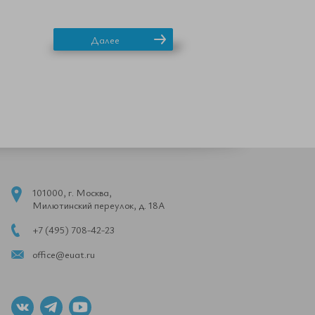
Далее
101000, г. Москва,
Милютинский переулок, д. 18А
+7 (495) 708-42-23
office@euat.ru