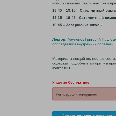
использованием различных схем пре
18:45 – 19:15 – Сателлитный симп
19:15 – 19-45 - Сателлитный симп
19:45 – Завершение школы.
Лектор:
Арутюнов Григорий Павлович
пропедевтики внутренних болезней
Материалы лекций полностью соотв
содержат подробные алгоритмы прин
конкретны.
Участие бесплатное
Регистрация завершена
Информационные партнеры: