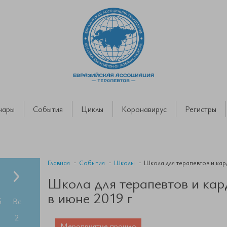
нары
События
Циклы
Коронавирус
Регистры
Главная
События
Школы
Школа для терапевтов и кар
Школа для терапевтов и кар
в июне 2019 г
б
Вс
2
Мероприятие прошло