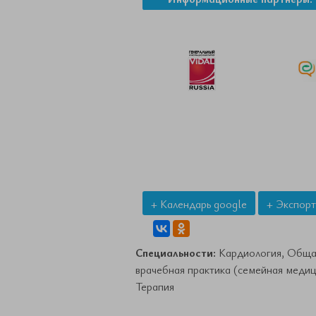
+ Календарь google
+ Экспорт
Специальности:
Кардиология, Обща
врачебная практика (семейная медиц
Терапия