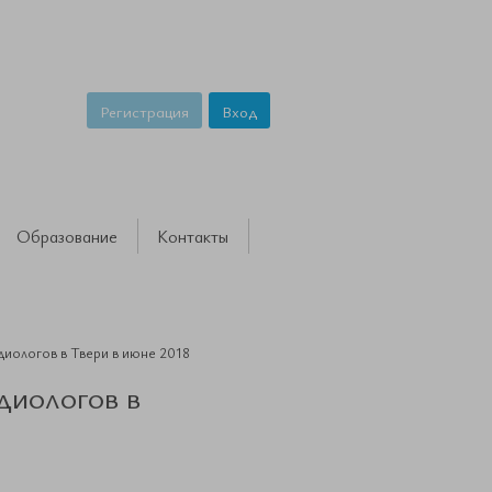
Регистрация
Вход
Образование
Контакты
диологов в Твери в июне 2018
диологов в