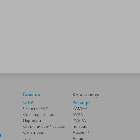
Главная
Коронавирус
О ЕАТ
Регистры
Членство ЕАТ
КАММА
Совет правления
АУРА
Партнёры
РУДРА
Статистический сервис
Гиперион
Отчетность
Асклепий
Актив