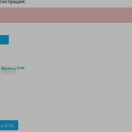
гистрация:
 в ICAL