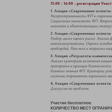
15:00 - 16:00 - регистрация Учас
1. Лекция «Современные аспекты
Распространенность ФП в современ
Социальная значимость ФП. Вопрос
анамнеза и объективизации статус
2. Лекция «Современные аспект
Разбор шкал оценки риска. Анализ 
антикоагулянтами. Оценка исходно
предсердий. Роль веса и возраста па
3. Лекция
«Результаты клиническ
Анализ критериев включения пациен
препарата и принцип безопасности 
базового лечения ФП. Критерии усп
системы терапевтом первичного зве
4. Лекция «Современные аспекты
​Дискуссия по проблеме.
Участие бесплатное.
КОЛИЧЕСТВО МЕСТ ОГРАНИ