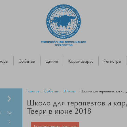
нары
События
Циклы
Коронавирус
Регистры
Главная
События
Школы
Школа для терапевтов и кар
Школа для терапевтов и кар
Твери в июне 2018
б
Вс
2
Мероприятие прошло