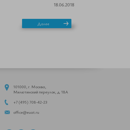
18.06.2018
Далее
101000, г. Москва,
Милютинский переулок, д. 18А
+7 (495) 708-42-23
office@euat.ru