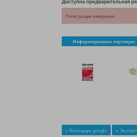
Доступна предварительная ре
Регистрация завершена
Информационные партнеры:
+ Календарь google
+ Экспорт