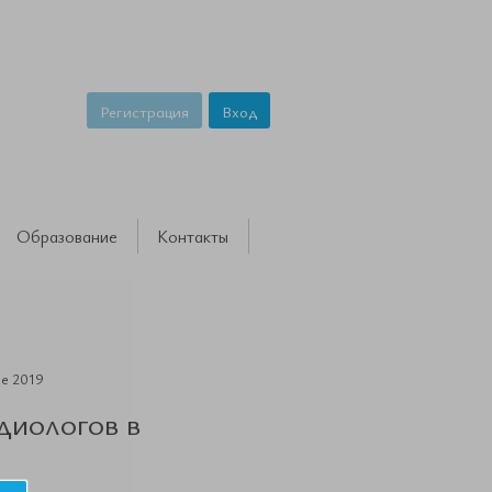
Регистрация
Вход
Образование
Контакты
ре 2019
диологов в