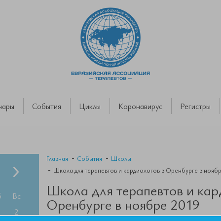
нары
События
Циклы
Коронавирус
Регистры
Главная
События
Школы
Школа для терапевтов и кардиологов в Оренбурге в нояб
Школа для терапевтов и кар
б
Вс
Оренбурге в ноябре 2019
2