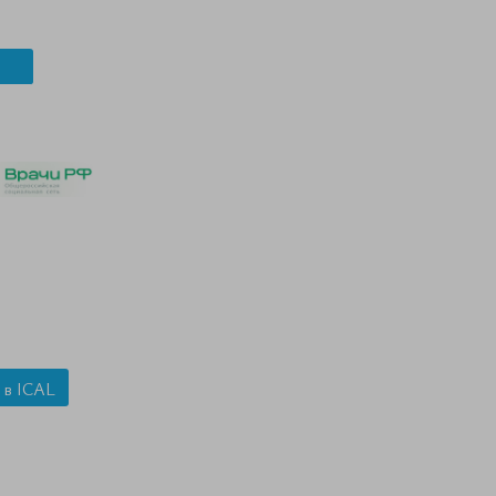
 в ICAL