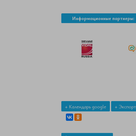
Информационные партнеры:
+ Календарь google
+ Экспорт