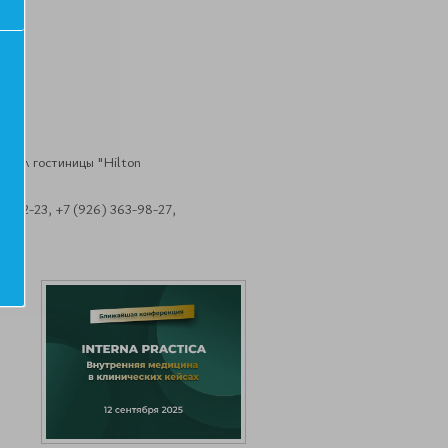
-зал гостиницы "Hilton
8-42-23, +7 (926) 363-98-27,