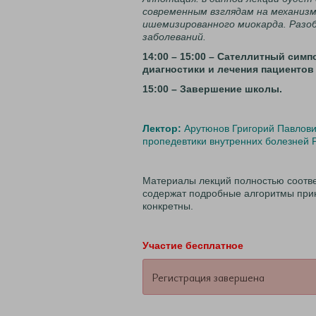
современным взглядам на механизм
ишемизированного миокарда. Разо
заболеваний.
14:00 – 15:00 – Сателлитный сим
диагностики и лечения пациентов
15:00 –
Завершение школы.
Лектор:
Арутюнов Григорий Павлович
пропедевтики внутренних болезней
Материалы лекций полностью соотв
содержат подробные алгоритмы прин
конкретны.
Участие бесплатное
Регистрация завершена