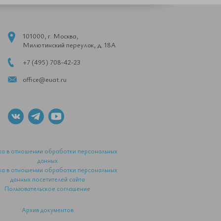
101000, г. Москва,
Милютинский переулок, д. 18А
+7 (495) 708-42-23
office@euat.ru
ка в отношении обработки персональных
данных
ка в отношении обработки персональных
данных посетителей сайта
Пользовательское соглашение
Архив документов