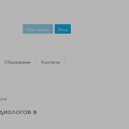
Регистрация
Вход
Образование
Контакты
2019
диологов в