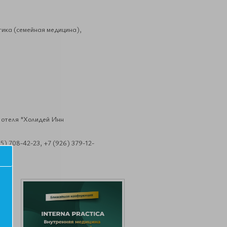
ика (семейная медицина),
л отеля "Холидей Инн
) 708-42-23, +7 (926) 379-12-