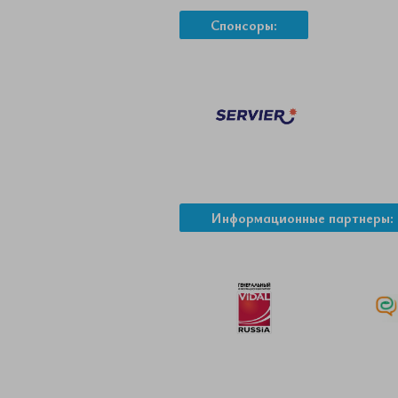
Спонсоры:
Информационные партнеры: