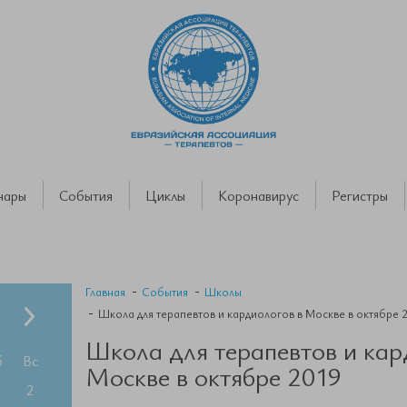
нары
События
Циклы
Коронавирус
Регистры
Главная
События
Школы
Школа для терапевтов и кардиологов в Москве в октябре 
Школа для терапевтов и кар
б
Вс
Москве в октябре 2019
2