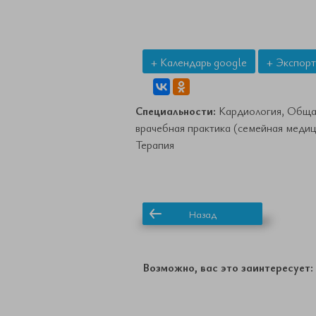
+ Календарь google
+ Экспорт
Специальности:
Кардиология, Обща
врачебная практика (семейная медиц
Терапия
Назад
Возможно, вас это заинтересует: