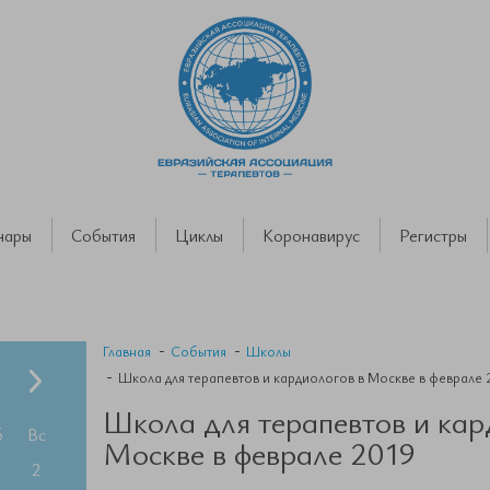
нары
События
Циклы
Коронавирус
Регистры
Главная
События
Школы
Школа для терапевтов и кардиологов в Москве в феврале 
Школа для терапевтов и кар
б
Вс
Москве в феврале 2019
2