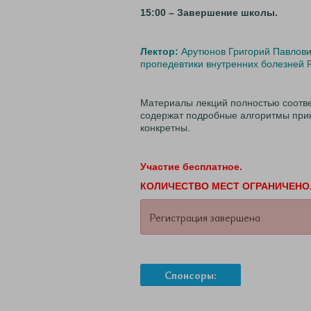
15:00 – Завершение школы.
Лектор:
Арутюнов Григорий Павлович
пропедевтики внутренних болезней
Материалы лекций полностью соотв
содержат подробные алгоритмы прин
конкретны.
Участие бесплатное.
КОЛИЧЕСТВО МЕСТ ОГРАНИЧЕНО
Регистрация завершена
Спонсоры: