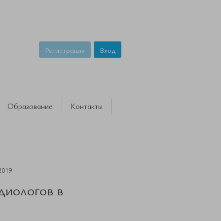
Регистрация
Вход
Образование
Контакты
2019
диологов в