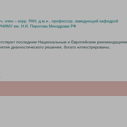
, член – корр. РАН, д.м.н., профессор, заведующий кафедрой
 РНИМУ им. Н.И. Пирогова Минздрава РФ
етствуют последним Национальным и Европейским рекомендациям
ятия диагностического решения, богато иллюстрированы,
.