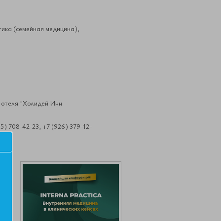
ика (семейная медицина),
л отеля "Холидей Инн
) 708-42-23, +7 (926) 379-12-