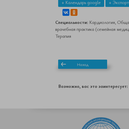
+ Календарь google
+ Экспорт
Специальности:
Кардиология, Обща
врачебная практика (семейная медиц
Терапия
Назад
Возможно, вас это заинтересует: