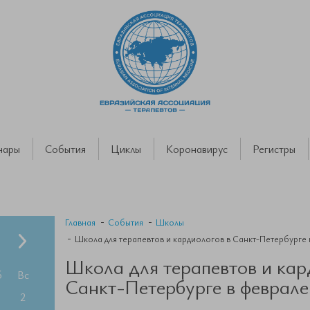
нары
События
Циклы
Коронавирус
Регистры
Главная
События
Школы
Школа для терапевтов и кардиологов в Санкт-Петербурге 
Школа для терапевтов и кар
б
Вс
Санкт-Петербурге в феврале
2