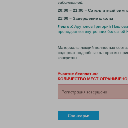
заболеваний.
20:00 – 21:00 – Сателлитный симп
21:00 – Завершение школы
Лектор:
Арутюнов Григорий Павлович
пропедевтики внутренних болезней
Материалы лекций полностью соотв
содержат подробные алгоритмы прин
конкретны.
Участие бесплатное
КОЛИЧЕСТВО МЕСТ ОГРАНИЧЕНО
Регистрация завершена
Спонсоры: