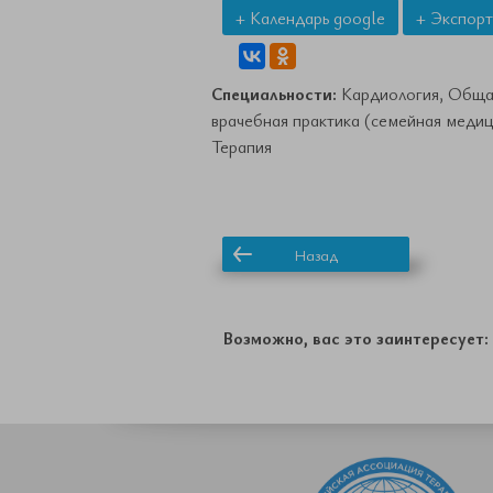
+ Календарь google
+ Экспорт
Специальности:
Кардиология, Обща
врачебная практика (семейная медиц
Терапия
Назад
Возможно, вас это заинтересует: