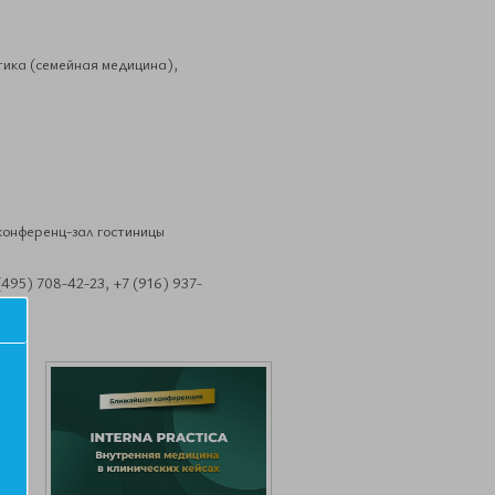
ика (семейная медицина),
 конференц-зал гостиницы
95) 708-42-23, +7 (916) 937-