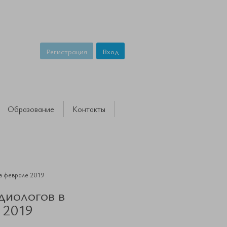
Регистрация
Вход
Образование
Контакты
в феврале 2019
диологов в
 2019