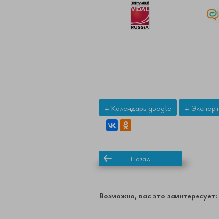
+ Календарь google
+ Экспорт
Назад
Возможно, вас это заинтересует: