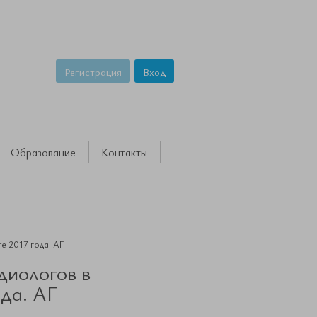
Регистрация
Вход
Образование
Контакты
е 2017 года. АГ
диологов в
ода. АГ