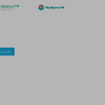
 в ICAL