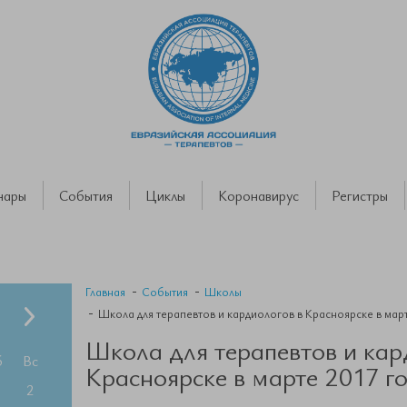
нары
События
Циклы
Коронавирус
Регистры
Главная
События
Школы
Школа для терапевтов и кардиологов в Красноярске в март
Школа для терапевтов и кар
б
Вс
Красноярске в марте 2017 г
2