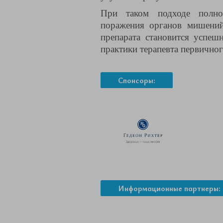
При таком подходе полно
поражения органов мишен
препарата становится успеш
практики терапевта первичног
Спонсоры:
Информационные партнеры: