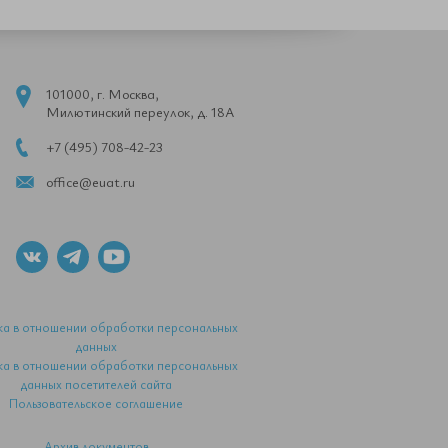
101000, г. Москва,
Милютинский переулок, д. 18А
+7 (495) 708-42-23
office@euat.ru
ка в отношении обработки персональных
данных
ка в отношении обработки персональных
данных посетителей сайта
Пользовательское соглашение
Архив документов