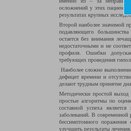
именно из – за неправиль
осложнений у этих пациентов
результатах крупных исследо
Второй наиболее значимой пр
подавляющего большинства 
остается без внимания лечащ
недостаточными и не соотве
профиля. Ошибки допуска
требующих проведения гипол
Наиболее сложно выполнение 
дефицит времени и отсутстви
делают трудным принятие диа
Методически простой выход 
простые алгоритмы по оцен
составной успеха является
заболеваний. В современной 
бессимптомного поражения 
улучшить результаты лечения