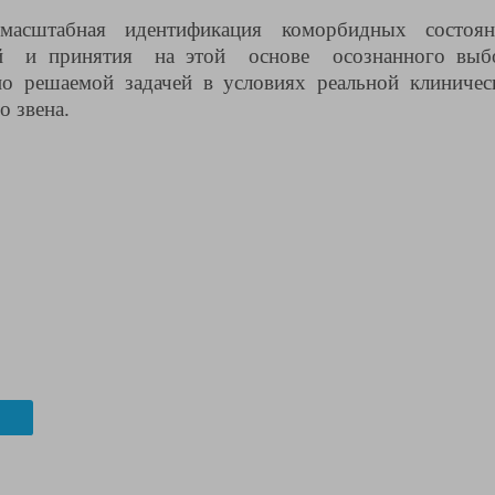
масштабная идентификация коморбидных состоян
ий и принятия на этой основе осознанного выб
но решаемой задачей в условиях реальной клиничес
о звена.