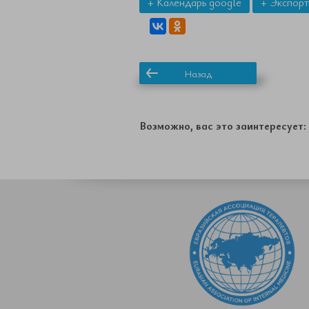
+ Календарь google
+ Экспорт
Назад
Возможно, вас это заинтересует: