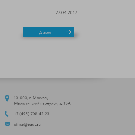
27.04.2017
Далее
101000, г. Москва,
Милютинский переулок, д. 18А
+7 (495) 708-42-23
office@euat.ru