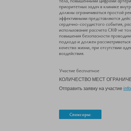
тела, повышенными цифрами артери
приоритетных задач в клинике внут
должны ограничиваться простой ре
эффективными представляются дейст
сердечно-сосудистого события, ра
использование рассчета СКФ не толь
повышения безопасности проводимо
подхода и должен рассматриваться 
качества жизни, при отсутствии а
воздействия.
Участие бесплатное
КОЛИЧЕСТВО МЕСТ ОГРАНИЧ
Отправить заявку на участие
info
Спонсоры: