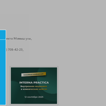
. Проспекта Момыш улы,
495) 708-42-23,