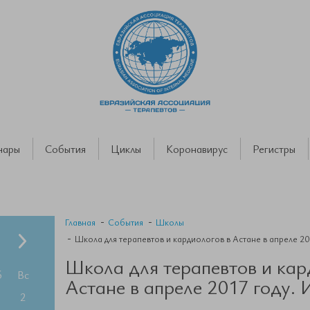
нары
События
Циклы
Коронавирус
Регистры
Главная
События
Школы
Школа для терапевтов и кардиологов в Астане в апреле 20
Школа для терапевтов и кар
б
Вс
Астане в апреле 2017 году.
2