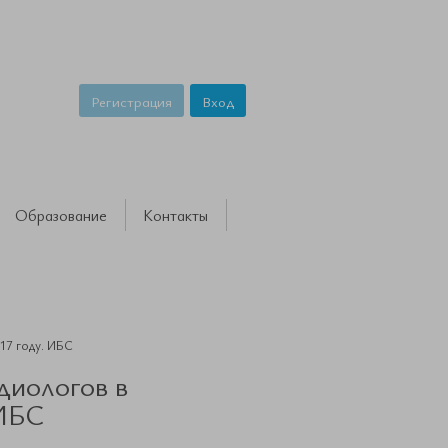
Регистрация
Вход
Образование
Контакты
17 году. ИБС
диологов в
 ИБС