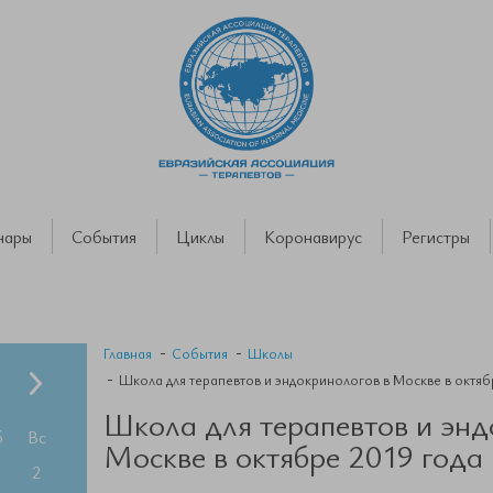
нары
События
Циклы
Коронавирус
Регистры
Главная
События
Школы
Школа для терапевтов и эндокринологов в Москве в октяб
Школа для терапевтов и энд
б
Вс
Москве в октябре 2019 года
2