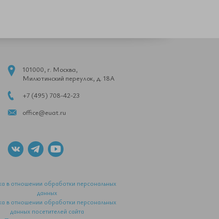
101000, г. Москва,
Милютинский переулок, д. 18А
+7 (495) 708-42-23
office@euat.ru
ка в отношении обработки персональных
данных
ка в отношении обработки персональных
данных посетителей сайта