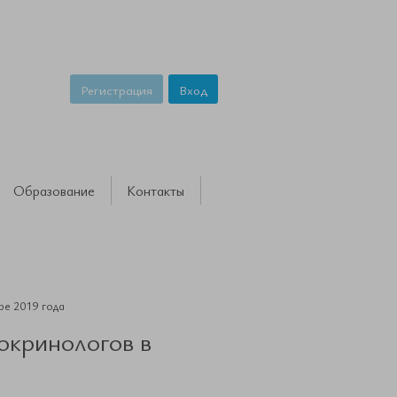
Регистрация
Вход
Образование
Контакты
ре 2019 года
окринологов в