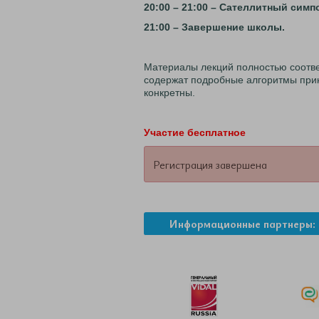
20:00 – 21:00 – Сателлитн
ый симпо
21:00 – Завершение школы.
Материалы лекций полностью соотв
содержат подробные алгоритмы прин
конкретны.
Участие бесплатное
Регистрация завершена
Информационные партнеры: