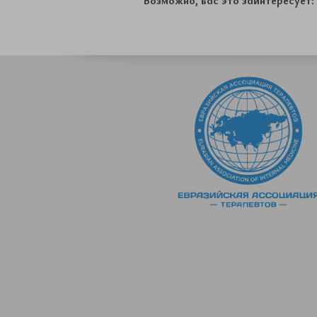
Возможно, вас это заинтересует: