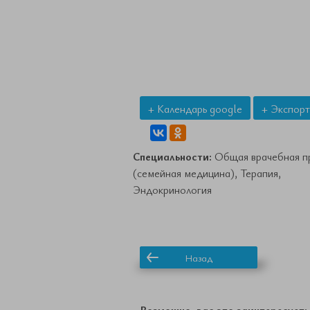
+ Календарь google
+ Экспорт
Специальности:
Общая врачебная п
(семейная медицина), Терапия,
Эндокринология
Назад