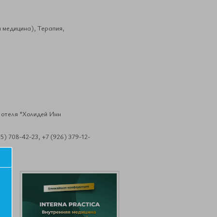
 медицина), Терапия,
л отеля "Холидей Инн
) 708-42-23, +7 (926) 379-12-