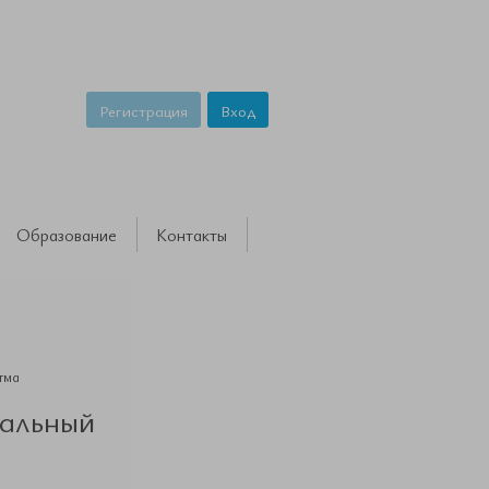
Регистрация
Вход
Образование
Контакты
тма
альный