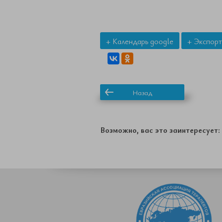
+ Календарь google
+ Экспорт
Назад
Возможно, вас это заинтересует: