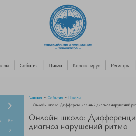
нары
События
Циклы
Коронавирус
Регистры
Главная
События
Школы
Онлайн школа: Дифференциальный диагноз нарушений ри
Онлайн школа: Дифференци
б
Вс
диагноз нарушений ритма
2