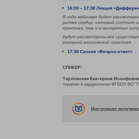
16:00 – 17:30 Лекция «Диффере
В ходе вебинара будет рассмотре
ритма сердца, который состоит из
практики, так и в экстренных сит
Будут рассмотрены все существую
реальной клинической практике.
17:30 Сессия «Вопрос-ответ»
СПИКЕР:
Тарловская Екатерина Иосифовна
терапии и кардиологии ФГБОУ ВО 
Инструкция получен