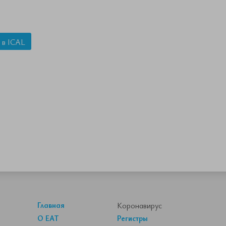
 в ICAL
Главная
Коронавирус
О ЕАТ
Регистры