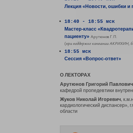
Лекция «Новости, ошибки и
18:40 - 18:55 мск
Мастер-класс «Квадротерап
Арутюнов Г.П.
пациенту»
(
при поддержке компании АКРИХИН, 
18:55 мск
Сессия «Вопрос-ответ»
О ЛЕКТОРАХ
Арутюнов Григорий Павлович
кафедрой пропедевтики внутре
Жуков Николай Игоревич
, к.м
кардиологический диспансер», 
области