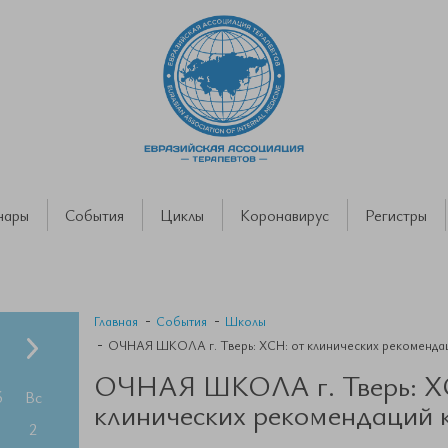
нары
События
Циклы
Коронавирус
Регистры
Главная
События
Школы
ОЧНАЯ ШКОЛА г. Тверь: ХСН: от клинических рекомендац
ОЧНАЯ ШКОЛА г. Тверь: Х
б
Вс
клинических рекомендаций 
2