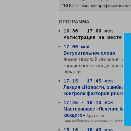
*ВПО
— высшее профессиональн
ПРОГРАММА
16:30 - 17:00 мск
Регистрация на месте пр
17:00 мск
Вступительное слово
Жуков Николай Игоревич, к.м.
кардиологический диспансер»
области
17:15 - 17:45 мск
Лекция «Новости, ошибки и
А
контроле факторов риска»
17:45 - 18:10 мск
Мастер-класс «Лечение АГ и
Арутюнов Г.П.
каждого»
(при поддержке компании АКРИХИН, 
18:10 - 18:40 мск