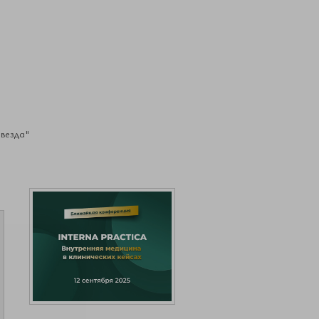
Звезда"