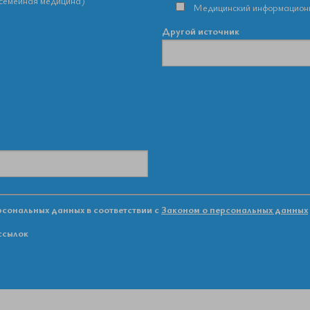
семейная медицина)
Медицинский информацион
Другой источник
ерсональных данных в соответствии с
Законом о персональных данных
ассылок