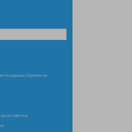
ой Ассоциации Терапевтов
 представителя
ля