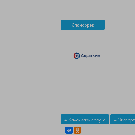
Спонсоры:
+ Календарь google
+ Экспорт