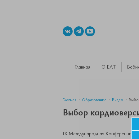
Главная
О ЕАТ
Веби
Главная
Образование
Видео
Выбор
Выбор кардиоверси
IX Международная Конференция ЕА