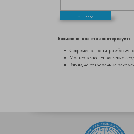
« Назад
Возможно, вас это заинтересует:
Современная антитромботическ
Мастер-класс. Управление сер
Взгляд на современные рекоме