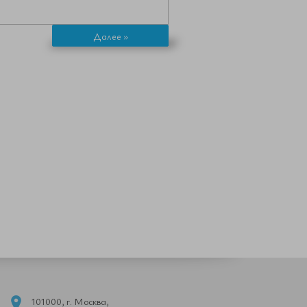
Далее »
101000, г. Москва,