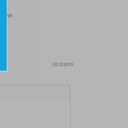
АЦИИ
05.12.2019