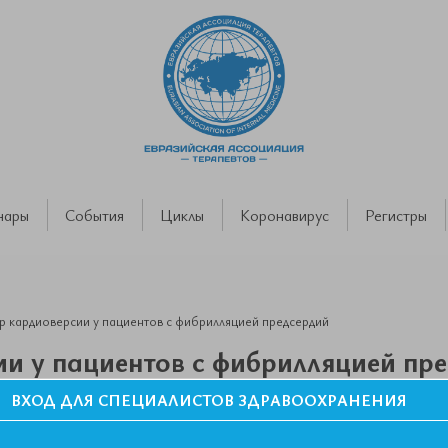
нары
События
Циклы
Коронавирус
Регистры
 кардиоверсии у пациентов с фибрилляцией предсердий
и у пациентов с фибрилляцией пр
ВХОД ДЛЯ СПЕЦИАЛИСТОВ ЗДРАВООХРАНЕНИЯ
Т. Российско-Белорусский Симпозиум «Вопросы неотложной к