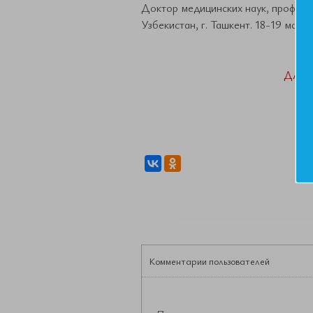
Доктор медицинских наук, професс
Узбекистан, г. Ташкент. 18-19 мая 2
ДАН
Комментарии пользователей