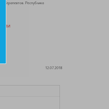
ии Терапевтов. Республика
АЦИИ
12.07.2018