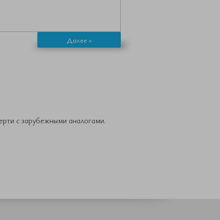
Далее »
ерти с зарубежными аналогами.