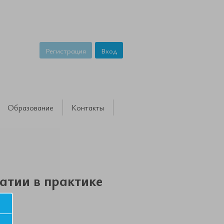
Регистрация
Вход
Образование
Контакты
атии в практике