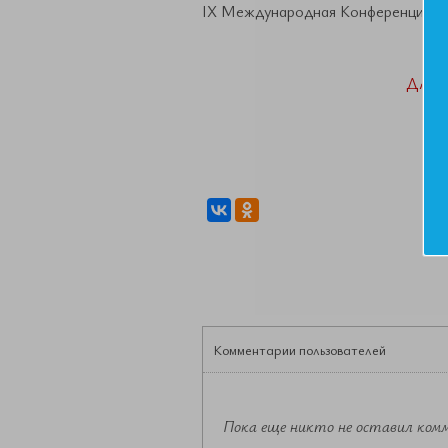
IX Международная Конференция ЕА
ДАН
Комментарии пользователей
Пока еще никто не оставил ком