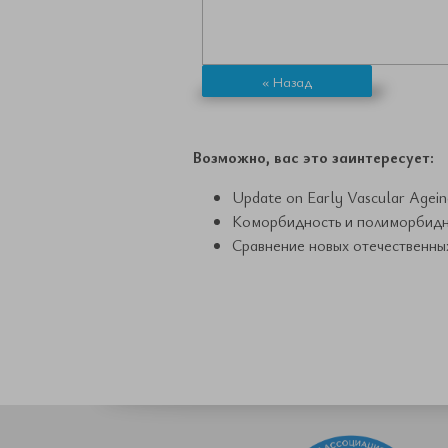
« Назад
Возможно, вас это заинтересует:
Update on Early Vascular Ageing
Коморбидность и полиморбидно
Сравнение новых отечественны