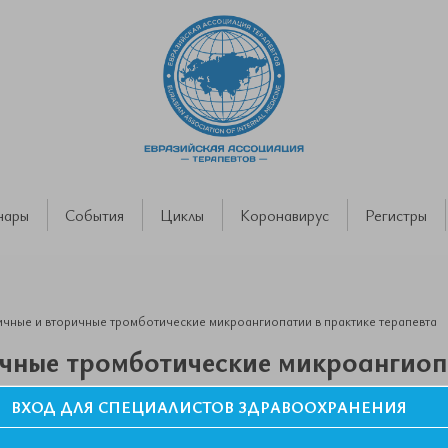
нары
События
Циклы
Коронавирус
Регистры
чные и вторичные тромботические микроангиопатии в практике терапевта
чные тромботические микроангиоп
ВХОД ДЛЯ СПЕЦИАЛИСТОВ ЗДРАВООХРАНЕНИЯ