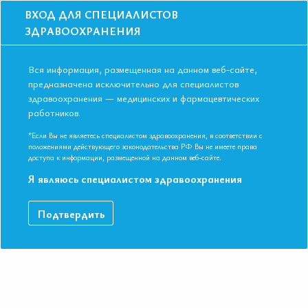
ВХОД ДЛЯ СПЕЦИАЛИСТОВ
ЗДРАВООХРАНЕНИЯ
Вся информация, размещенная на данном веб-сайте,
предназначена исключительно для специалистов
здравоохранения — медицинских и фармацевтических
Главная
Образование
Видео
работников.
Проблема паллиативной помощи в практике терапевта
Проблема паллиативной помощи в
*Если Вы не являетесь специалистом здравоохранения, в соответствии с
положениями действующего законодательства РФ Вы не имеете права
практике терапевта
доступа к информации, размещенной на данном веб-сайте.
Я являюсь специалистом здравоохранения
VI Международная конференция Евразийской Ассоциации
Подтвердить
Терапевтов. Казань, Республика Татарстан 09-10 ноября 2017.
Кандидат медицинских наук Невзорова Диана Владимировна
ДАННЫЙ МАТЕРИАЛ ДОСТУПЕН ТОЛЬКО ЧЛЕНАМ
АССОЦИАЦИИ