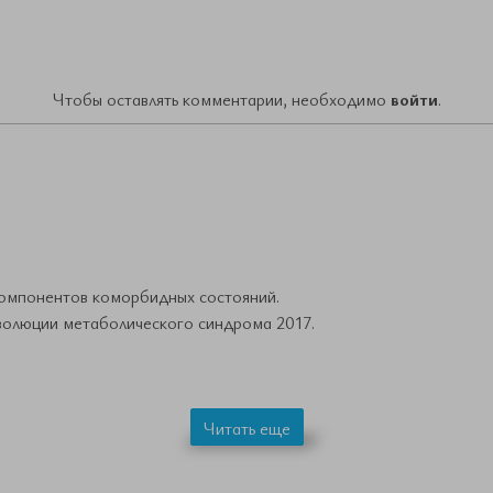
Чтобы оставлять комментарии, необходимо
войти
.
компонентов коморбидных состояний.
волюции метаболического синдрома 2017.
Читать еще