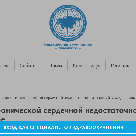
нары
События
Циклы
Коронавирус
Регистры
изиология хронической сердечной недостаточности - свежий взгляд на при
онической сердечной недостаточно
ое
ВХОД ДЛЯ СПЕЦИАЛИСТОВ ЗДРАВООХРАНЕНИЯ