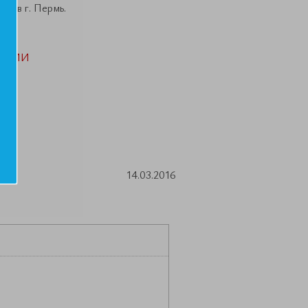
в в г. Пермь.
АЦИИ
14.03.2016