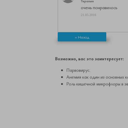
Терапия
очень понравилось
21.05.2016
« Назад
Возможно, вас это заинтересует:
Парвовирус.
Анемия как один из основных 
Роль кишечной микрофлоры в э