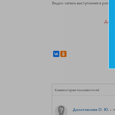
Видео-запись выступления в рамка
ДАН
Комментарии пользователей
Долотовских О. Ю.
г. 