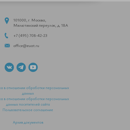
101000, г. Москва,
Милютинский переулок, д. 18А
+7 (495) 708-42-23
office@euat.ru
ка в отношении обработки персональных
данных
ка в отношении обработки персональных
данных посетителей сайта
Пользовательское соглашение
Архив документов