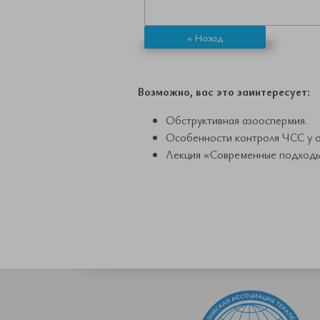
« Назад
Возможно, вас это заинтересует:
Обструктивная азооспермия.
Особенности контроля ЧСС у о
Лекция «Современные подходы 