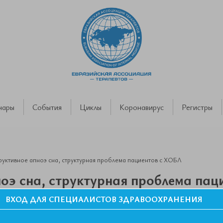
нары
События
Циклы
Коронавирус
Регистры
уктивное апноэ сна, структурная проблема пациентов с ХОБЛ
оэ сна, структурная проблема пац
ВХОД ДЛЯ СПЕЦИАЛИСТОВ ЗДРАВООХРАНЕНИЯ
АТ. Симпозиум «Пограничные проблемы пульмонологии»