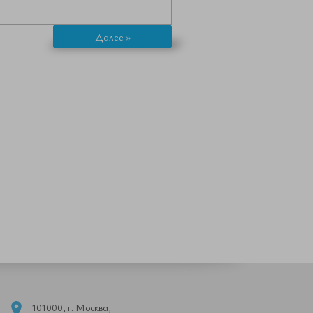
Далее »
101000, г. Москва,