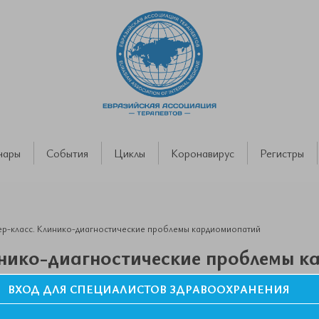
нары
События
Циклы
Коронавирус
Регистры
р-класс. Клинико-диагностические проблемы кардиомиопатий
инико-диагностические проблемы 
ВХОД ДЛЯ СПЕЦИАЛИСТОВ ЗДРАВООХРАНЕНИЯ
 диагноз». Д.м.н. профессор Митьковская Наталья Павловна.