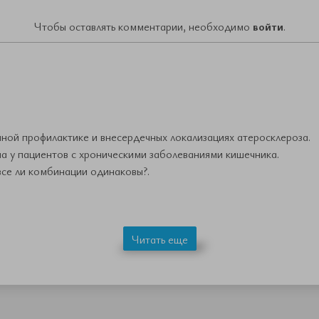
Чтобы оставлять комментарии, необходимо
войти
.
ичной профилактике и внесердечных локализациях атеросклероза.
 у пациентов с хроническими заболеваниями кишечника.
все ли комбинации одинаковы?.
Читать еще