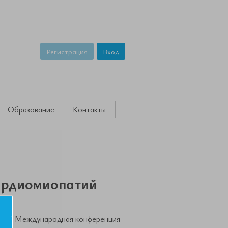
Регистрация
Вход
Образование
Контакты
кардиомиопатий
 VIII Международная конференция