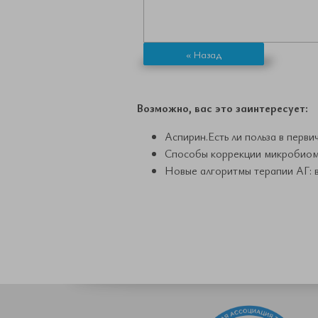
« Назад
Возможно, вас это заинтересует:
Аспирин.Есть ли польза в перв
Способы коррекции микробиома
Новые алгоритмы терапии АГ: 