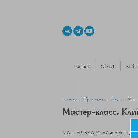
Главная
О ЕАТ
Веби
Главная
Образование
Видео
Масте
Мастер-класс. Кл
МАСТЕР-КЛАСС. «Дифференциальный