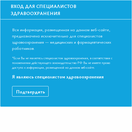
ВХОД ДЛЯ СПЕЦИАЛИСТОВ
ЗДРАВООХРАНЕНИЯ
Вся информация, размещенная на данном веб-сайте,
предназначена исключительно для специалистов
здравоохранения — медицинских и фармацевтических
Главная
Образование
Видео
работников.
Лечение гипертонии у пациента высокого риска. Клинический разбор.
Лечение гипертонии у пациента
*Если Вы не являетесь специалистом здравоохранения, в соответствии с
положениями действующего законодательства РФ Вы не имеете права
высокого риска. Клинический разбор.
доступа к информации, размещенной на данном веб-сайте.
Я являюсь специалистом здравоохранения
Доктор медицинских наук, профессор Орлова Яна Артуровна.
Подтвердить
IV Съезд Евразийской Ассоциации Терапевтов. Республика
Узбекистан, г. Ташкент. 18-19 мая 2018г.
ДАННЫЙ МАТЕРИАЛ ДОСТУПЕН ТОЛЬКО ЧЛЕНАМ
АССОЦИАЦИИ