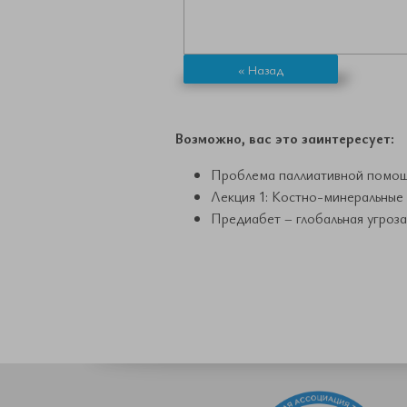
« Назад
Возможно, вас это заинтересует:
Проблема паллиативной помощи
Лекция 1: Костно-минеральные 
Предиабет – глобальная угроза 