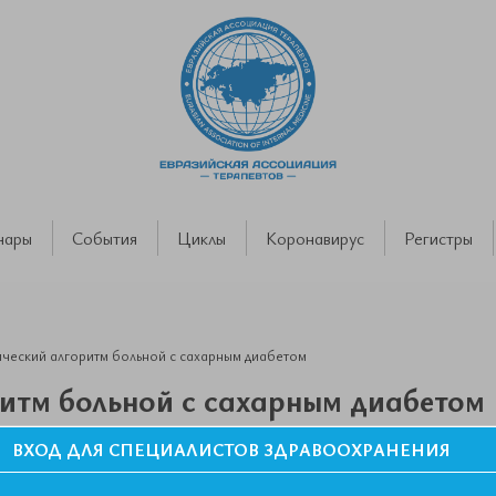
нары
События
Циклы
Коронавирус
Регистры
ческий алгоритм больной с сахарным диабетом
итм больной с сахарным диабетом
ВХОД ДЛЯ СПЕЦИАЛИСТОВ ЗДРАВООХРАНЕНИЯ
азийской Ассоциации Терапевтов. Казань, Республика Татарстан