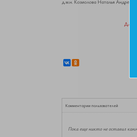
д.м.н. Козиолова Наталья Андреевн
ДАН
Комментарии пользователей
Пока еще никто не оставил ком