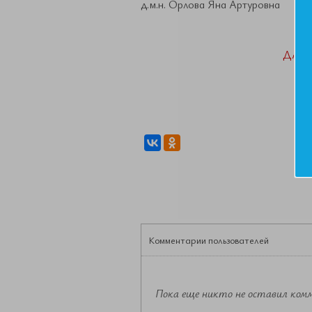
д.м.н. Орлова Яна Артуровна
ДАН
Комментарии пользователей
Пока еще никто не оставил ком