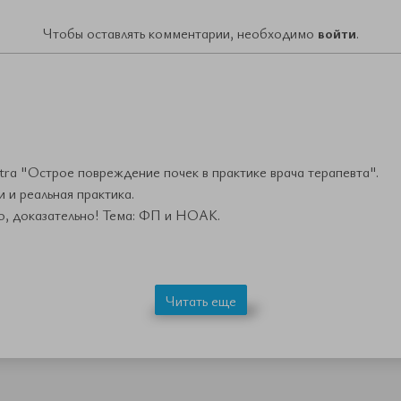
Чтобы оставлять комментарии, необходимо
войти
.
ntra "Острое повреждение почек в практике врача терапевта".
 и реальная практика.
о, доказательно! Тема: ФП и НОАК.
Читать еще