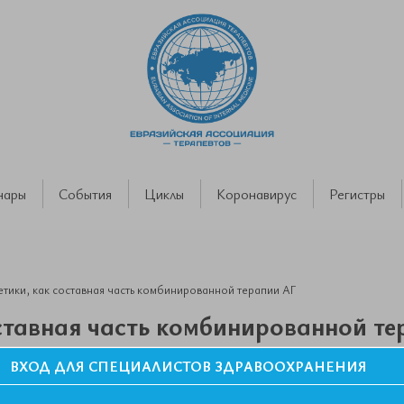
нары
События
Циклы
Коронавирус
Регистры
тики, как составная часть комбинированной терапии АГ
ставная часть комбинированной те
ВХОД ДЛЯ СПЕЦИАЛИСТОВ ЗДРАВООХРАНЕНИЯ
азийской Ассоциации Терапевтов. Казань, Республика Татарстан