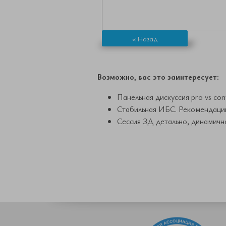
« Назад
Возможно, вас это заинтересует:
Панельная дискуссия pro vs co
Стабильная ИБС. Рекомендации
Сессия ЗД детально, динамичн