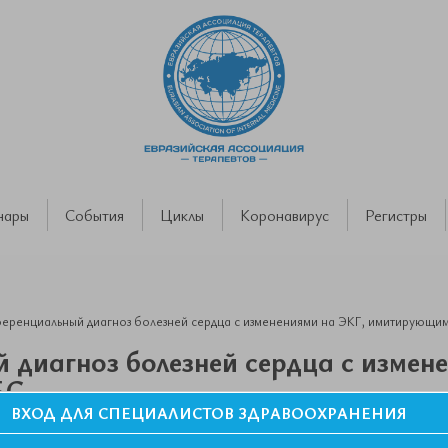
нары
События
Циклы
Коронавирус
Регистры
ренциальный диагноз болезней сердца с изменениями на ЭКГ, имитирующи
диагноз болезней сердца с измен
БС
ВХОД ДЛЯ СПЕЦИАЛИСТОВ ЗДРАВООХРАНЕНИЯ