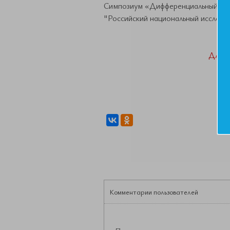
Симпозиум «Дифференциальный диа
"Российский национальный исследо
ДАН
Комментарии пользователей