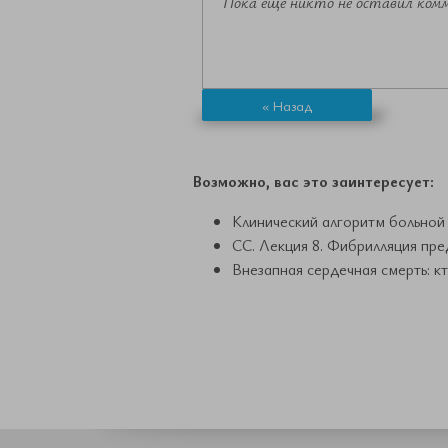
Пока еще никто не оставил ком
« Назад
Возможно, вас это заинтересует:
Клинический алгоритм больной
СС. Лекция 8. Фибрилляция пре
Внезапная сердечная смерть: к