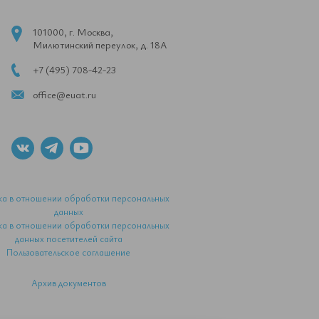
101000, г. Москва,
Милютинский переулок, д. 18А
+7 (495) 708-42-23
office@euat.ru
ка в отношении обработки персональных
данных
ка в отношении обработки персональных
данных посетителей сайта
Пользовательское соглашение
Архив документов