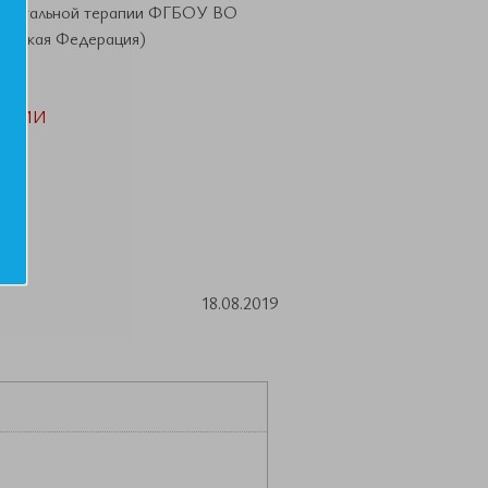
госпитальной терапии ФГБОУ ВО
сийская Федерация)
АЦИИ
18.08.2019