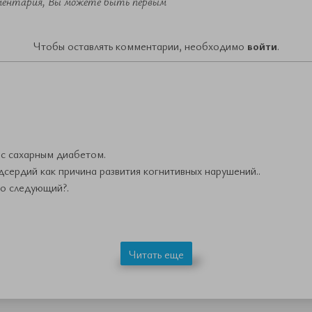
ментария, Вы можете быть первым
Чтобы оставлять комментарии, необходимо
войти
.
 с сахарным диабетом.
дсердий как причина развития когнитивных нарушений..
то следующий?.
Читать еще