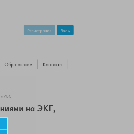
Регистрация
Вход
Образование
Контакты
ми ИБС
ениями на ЭКГ,