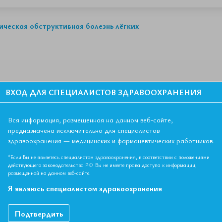
ческая обструктивная болезнь лёгких
ВХОД ДЛЯ СПЕЦИАЛИСТОВ ЗДРАВООХРАНЕНИЯ
Вся информация, размещенная на данном веб-сайте,
предназначена исключительно для специалистов
здравоохранения — медицинских и фармацевтических работников.
рственная нефротоксичность
*Если Вы не являетесь специалистом здравоохранения, в соответствии с положениями
действующего законодательства РФ Вы не имеете права доступа к информации,
размещенной на данном веб-сайте.
Я являюсь специалистом здравоохранения
Подтвердить