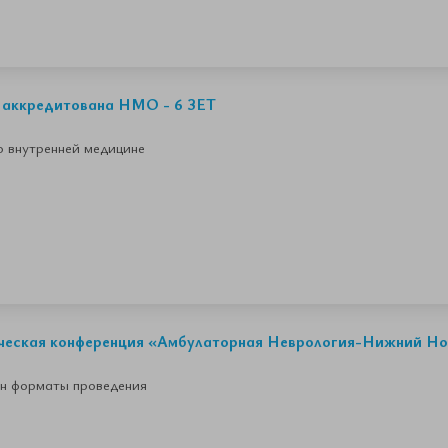
4 аккредитована НМО - 6 ЗЕТ
 внутренней медицине
ическая конференция «Амбулаторная Неврология-Нижний Н
йн форматы проведения