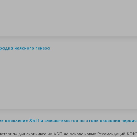
радка неясного генеза
ее выявление ХБП и вмешательства на этапе оказания перв
атериал для скрининга на ХБП на основе новых Рекомендаций KDIG