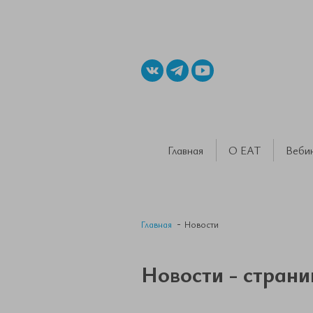
Главная
О ЕАТ
Веби
Главная
Новости
Новости - страни