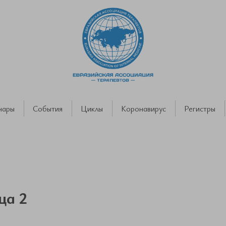
нары
События
Циклы
Коронавирус
Регистры
ца 2