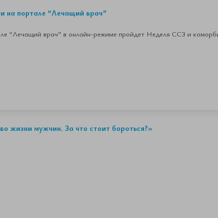
ти на портале “Лечащий врач”
тале “Лечащий врач” в онлайн-режиме пройдет Неделя ССЗ и коморб
о жизни мужчин. За что стоит бороться?»