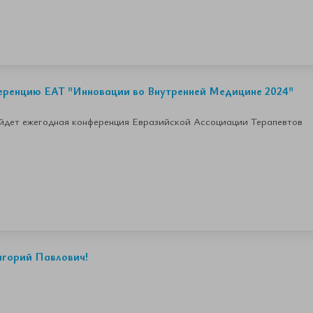
еренцию ЕАТ "Инновации во Внутренней Медицине 2024"
ойдет ежегодная конференция Евразийской Ассоциации Терапевтов
игорий Павлович!