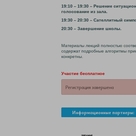
19:10 – 19:30 – Решение ситуацио
голосование из зала.
19:30 – 20:30 – Сателлитный симп
20:30 – Завершение школы.
Материалы лекций полностью соотв
содержат подробные алгоритмы прин
конкретны.
Участие бесплатное
Регистрация завершена
Информационные партнеры: