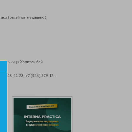
ика (семейная медицина),
л гостиницы Хэмптон бай
) 708-42-23, +7 (926) 379-12-