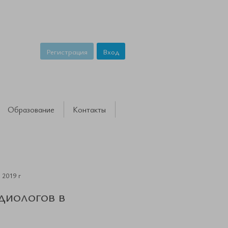
Регистрация
Вход
Образование
Контакты
 2019 г
диологов в