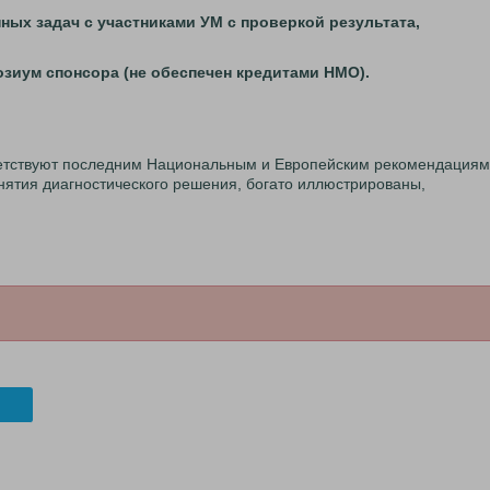
нных задач с участниками УМ с проверкой результата,
озиум спонсора (не обеспечен кредитами НМО).
етствуют последним Национальным и Европейским рекомендациям
ятия диагностического решения, богато иллюстрированы,