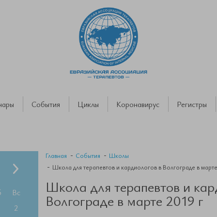
нары
События
Циклы
Коронавирус
Регистры
Главная
События
Школы
Школа для терапевтов и кардиологов в Волгограде в марте
Школа для терапевтов и кар
б
Вс
Волгограде в марте 2019 г
2