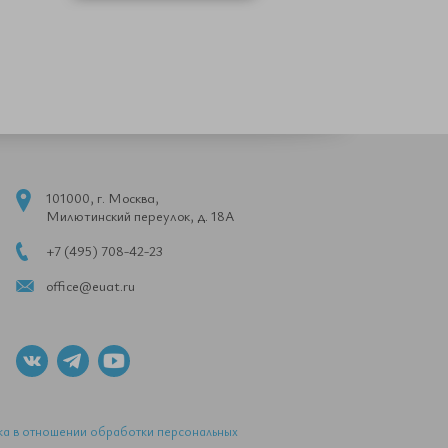
101000, г. Москва,
Милютинский переулок, д. 18А
+7 (495) 708-42-23
office@euat.ru
ка в отношении обработки персональных