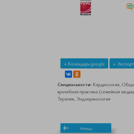
+ Календарь google
+ Экспорт
Специальности:
Кардиология, Обща
врачебная практика (семейная медиц
Терапия, Эндокринология
Назад