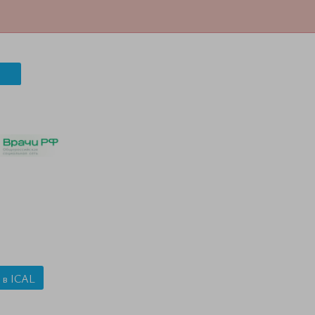
 в ICAL