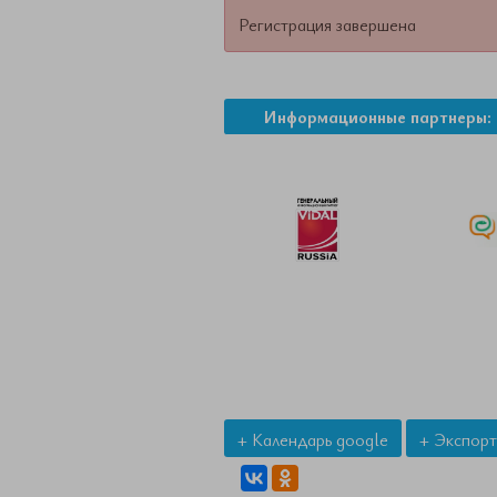
Регистрация завершена
Информационные партнеры:
+ Календарь google
+ Экспорт