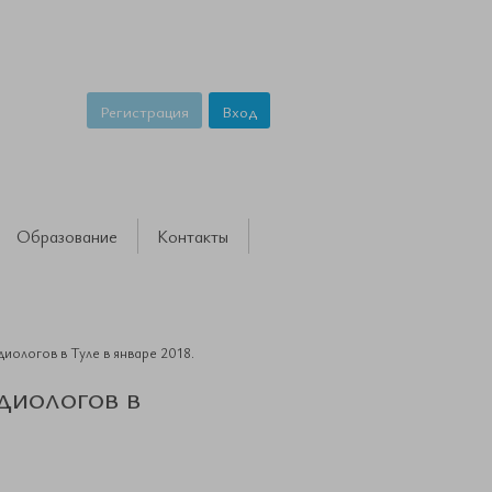
Регистрация
Вход
Образование
Контакты
диологов в Туле в январе 2018.
диологов в