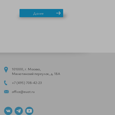
Далее
101000, г. Москва,
Милютинский переулок, д. 18А
+7 (495) 708-42-23
office@euat.ru