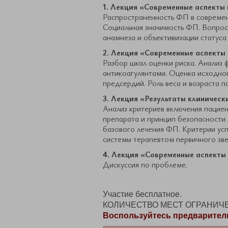
1. Лекция «Современные аспекты
Распространенность ФП в современ
Социальная значимость ФП. Вопрос
анамнеза и объективизации статуса
2. Лекция «Современные аспект
Разбор шкал оценки риска. Анализ 
антикоагулянтами. Оценка исходно
предсердий. Роль веса и возраста п
3. Лекция
«Результаты клиническ
Анализ критериев включения пациен
препарата и принцип безопасности
базового лечения ФП. Критерии ус
системы терапевтом первичного зве
4. Лекция «Современные аспекты
​Дискуссия по проблеме.
Участие бесплатное.
КОЛИЧЕСТВО МЕСТ ОГРАНИЧ
Воспользуйтесь предварител