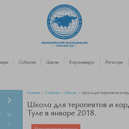
нары
События
Циклы
Коронавирус
Регистры
Главная
События
Школы
Школа для терапевтов и кар
Школа для терапевтов и кар
Туле в январе 2018.
б
Вс
2
Мероприятие прошло