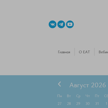
Главная
О ЕАТ
Веби
Август 2026
Пн
Вт
Ср
Чт
Пт
С
27
28
29
30
31
1