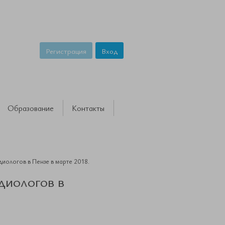
Регистрация
Вход
Образование
Контакты
диологов в Пензе в марте 2018.
диологов в