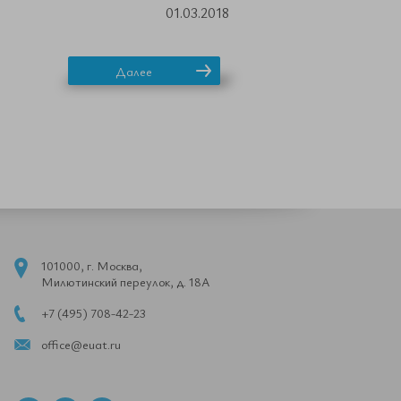
01.03.2018
Далее
101000, г. Москва,
Милютинский переулок, д. 18А
+7 (495) 708-42-23
office@euat.ru