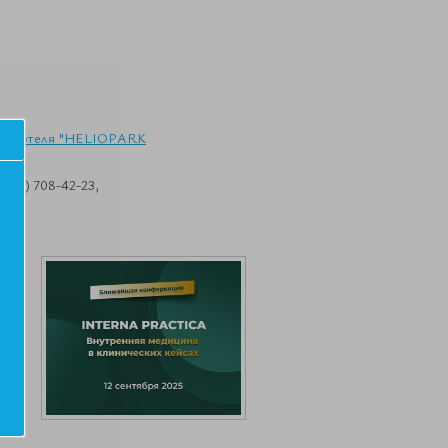
нц-зал отеля "HELIOPARK
495) 708-42-23,