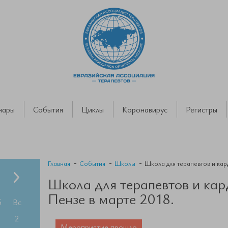
нары
События
Циклы
Коронавирус
Регистры
Главная
События
Школы
Школа для терапевтов и кар
Школа для терапевтов и кар
Пензе в марте 2018.
б
Вс
2
Мероприятие прошло