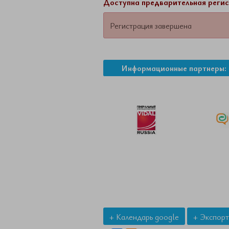
Доступна предварительная регис
Регистрация завершена
Информационные партнеры:
+ Календарь google
+ Экспорт