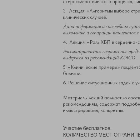
атеросклеротического процесса, ги
3. Лекция: «Алгоритмы выбора стр
клинических случаев.
Дана информация из последних суще
выявлению и сепарации пациентов с
4. Лекция: «Роль ХБП в сердечно-
Рассматривается современное предс
выдержка из рекомендаций KDIGO.
5. «Клинические примеры» пациент
болезни.
6. Решение ситуационных задач с у
Материалы лекций полностью соот
рекомендациям, содержат подробны
иллюстрированы, конкретны.
Участие бесплатное.
КОЛИЧЕСТВО МЕСТ ОГРАНИЧ