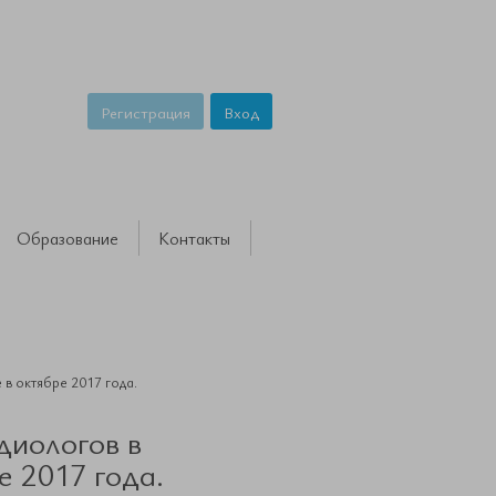
Регистрация
Вход
Образование
Контакты
в октябре 2017 года.
диологов в
 2017 года.