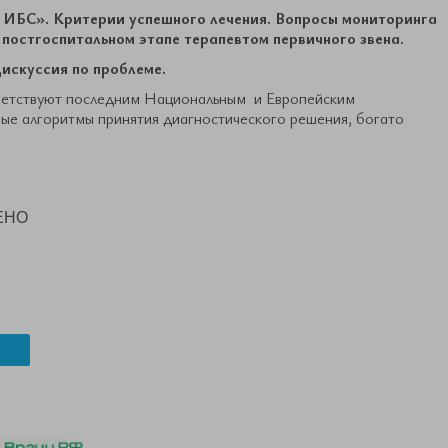
я ИБС». Критерии успешного лечения. Вопросы мониторинга
постгоспитальном этапе терапевтом первичного звена.
искуссия по проблеме.
ветствуют последним Национальным и Европейским
е алгоритмы принятия диагностического решения, богато
ЕНО