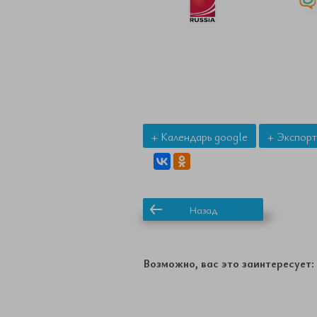
+ Календарь google
+ Экспорт
Назад
Возможно, вас это заинтересует: