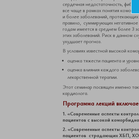
сердечная недостаточность, фибрил
все чаще в рамках понятия коморби
и более заболеваний, протекающих
правило, суммирующих негативное в
годам имеется в среднем более 3 з
этих заболеваний. Риск в данном с
ухудшает прогноз.
В условиях известной высокой комо
оценка тяжести пациента и уровн
оценка влияния каждого заболева
лекарственной терапии.
Этот семинар посвящен именно так
кардиолога.
Программа лекций включает
1. «Современные аспекты контро
пациентов с высокой коморбидно
2. «Современные аспекты контро
пациентов страдающих ХБП, ХО