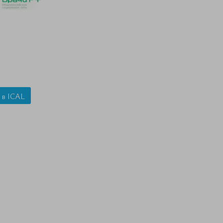
 в ICAL