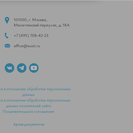
101000, г. Москва,
Милютинский переулок, д. 18А
+7 (495) 708-42-23
office@euat.ru
ка в отношении обработки персональных
данных
ка в отношении обработки персональных
данных посетителей сайта
Пользовательское соглашение
Архив документов