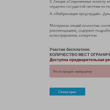
3. Лекция «Современные аспекты л
сердечно сосудистой системы на по
4. «Фибрилляция предсердий». Дис
Материалы лекций полностью соот
рекомендациям, содержат подробны
иллюстрированы, конкретны.
Участие бесплатное.
КОЛИЧЕСТВО МЕСТ ОГРАНИ
Доступна предварительная ре
Регистрация завершена
Спонсоры: