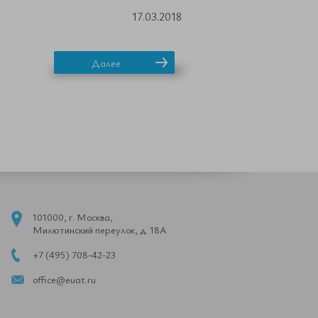
17.03.2018
Далее
101000, г. Москва,
Милютинский переулок, д. 18А
+7 (495) 708-42-23
office@euat.ru