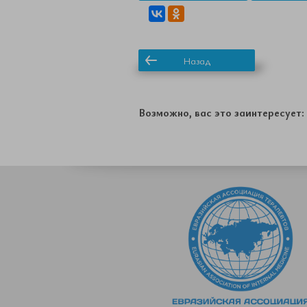
Назад
Возможно, вас это заинтересует: