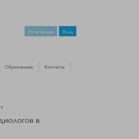
Регистрация
Вход
Образование
Контакты
8.
диологов в