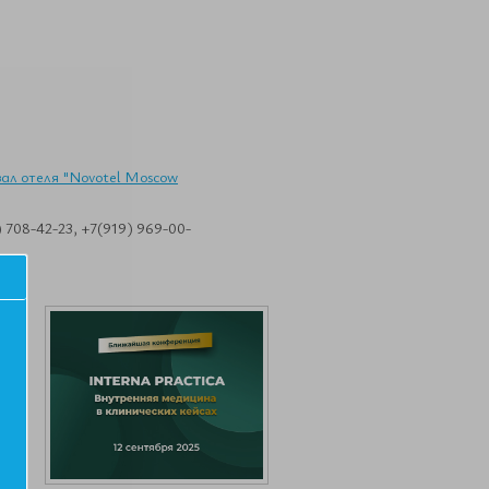
-зал отеля "Novotel Moscow
 708-42-23, +7(919) 969-00-
а