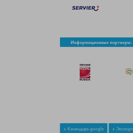
Информационные партнеры:
+ Календарь google
+ Экспорт