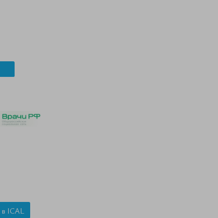
 в ICAL