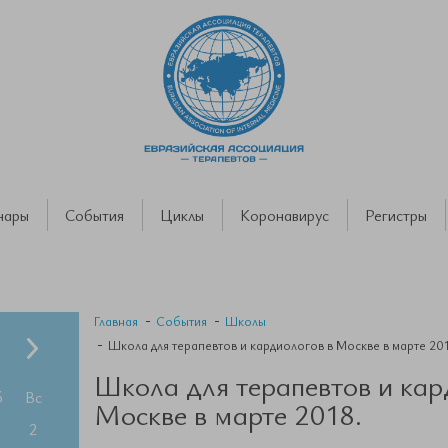
нары
События
Циклы
Коронавирус
Регистры
Главная
События
Школы
Школа для терапевтов и кардиологов в Москве в марте 201
Школа для терапевтов и кар
б
Вс
Москве в марте 2018.
2