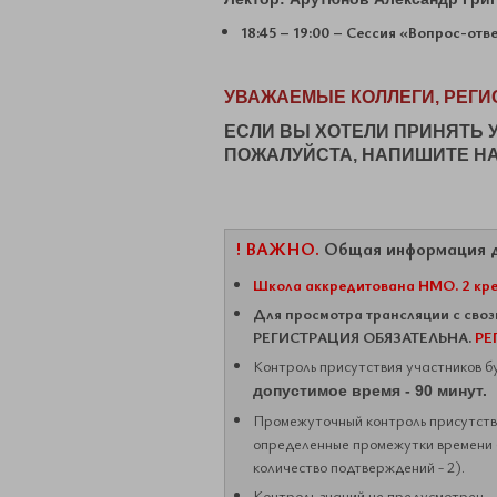
18:45 – 19:00 – Сессия «Вопрос-отв
УВАЖАЕМЫЕ КОЛЛЕГИ, РЕГИ
ЕСЛИ ВЫ ХОТЕЛИ ПРИНЯТЬ 
ПОЖАЛУЙСТА, НАПИШИТЕ НА
! ВАЖНО.
Общая информация д
Школа аккредитована НМО. 2 кре
Для просмотра трансляции с св
РЕГИСТРАЦИЯ ОБЯЗАТЕЛЬНА.
РЕ
Контроль присутствия участников б
допустимое время - 90 минут.
Промежуточный контроль присутств
определенные промежутки времени (о
количество подтверждений - 2).
Контроль знаний не предусмотрен.