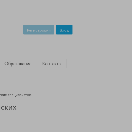
Регистрация
Вход
Образование
Контакты
ских специалистов.
нских