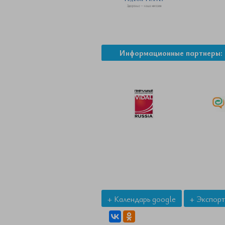
Информационные партнеры:
+ Календарь google
+ Экспорт