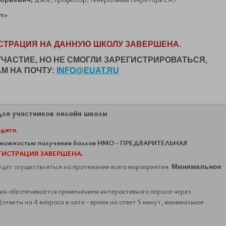
ет»
СТРАЦИЯ НА ДАННУЮ ШКОЛУ ЗАВЕРШЕНА.
УЧАСТИЕ, НО НЕ СМОГЛИ ЗАРЕГИСТРИРОВАТЬСЯ,
М НА ПОЧТУ:
INFO@EUAT.RU
ля участников онлайн школы
дита.
озможностью получения баллов НМО - ПРЕДВАРИТЕЛЬНАЯ
ГИСТРАЦИЯ ЗАВЕРШЕНА.
удет осуществляться на протяжении всего мероприятия.
Минимальное
ия обеспечивается применением интерактивного опроса через
тветы на 4 вопроса в чате - время на ответ 5 минут, минимальное