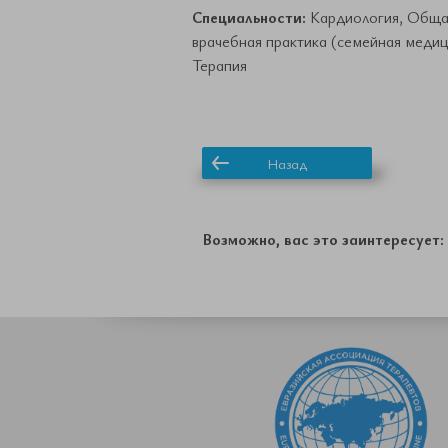
Специальности:
Кардиология, Обща
врачебная практика (семейная медиц
Терапия
Назад
Возможно, вас это заинтересует: