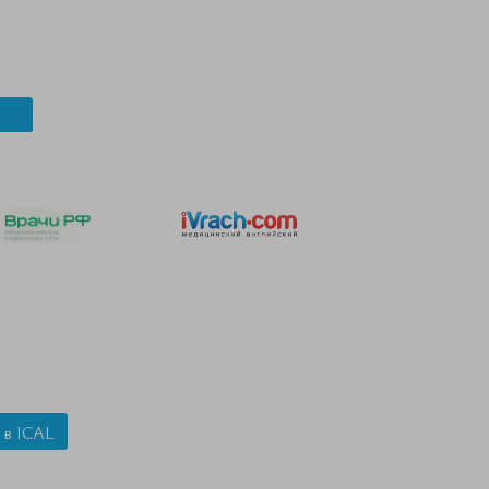
 в ICAL