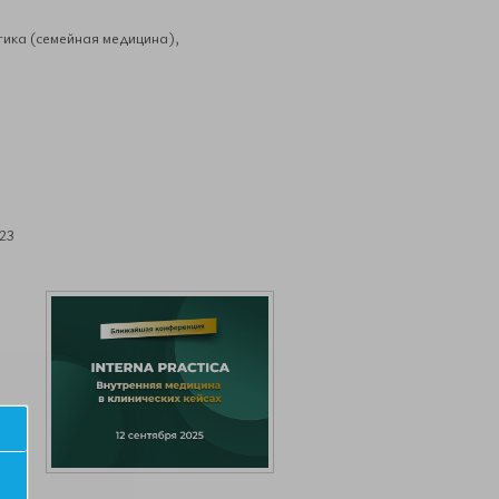
ика (семейная медицина),
 23