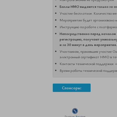
Баллы НМО выдаются только за о
Участие бесплатное. Количество ме
Мероприятие будет организовано н
Инструкцию по работе с платформо
Непосредственно перед началом
регистрацию, получают уникальну
и за 30 минут в день мероприятия.
Участникам, принявшим участие Он
электронный сертификат НМО в теч
Контакты технической поддержки: +
Время работы технической поддержки
Спонсоры: