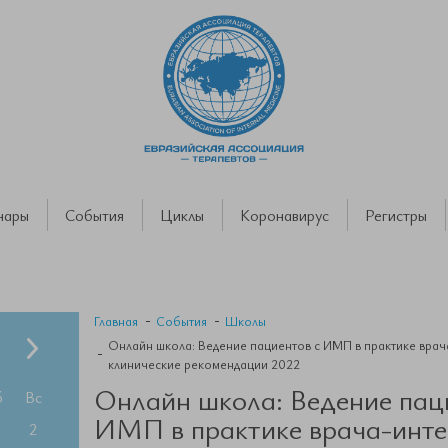
нары
События
Циклы
Коронавирус
Регистры
Главная
События
Школы
Онлайн школа: Ведение пациентов с ИМП в практике врач
клинические рекомендации 2022
Онлайн школа: Ведение пац
б
Вс
ИМП в практике врача-инте
2