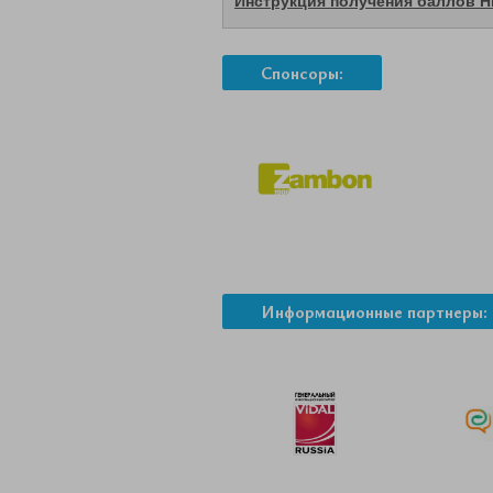
Инструкция получения баллов 
Спонсоры:
Информационные партнеры: