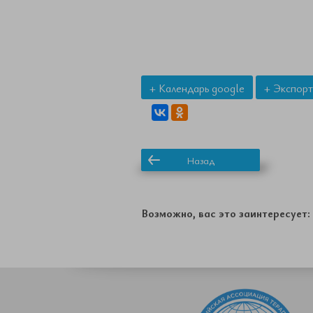
+ Календарь google
+ Экспорт
Назад
Возможно, вас это заинтересует: