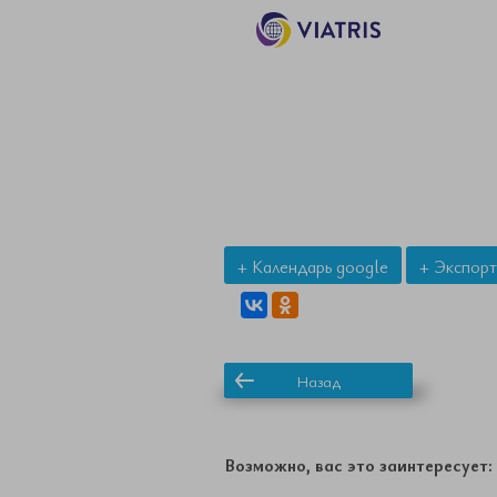
+ Календарь google
+ Экспорт
Назад
Возможно, вас это заинтересует: