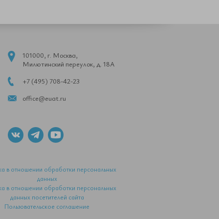
101000, г. Москва,
Милютинский переулок, д. 18А
+7 (495) 708-42-23
office@euat.ru
ка в отношении обработки персональных
данных
ка в отношении обработки персональных
данных посетителей сайта
Пользовательское соглашение