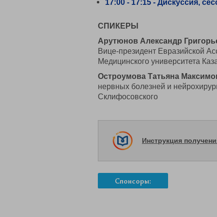
17:00 - 17:15 - Дискуссия, с
СПИКЕРЫ
Арутюнов Александр Григорь
Вице-президент Евразийской Ас
Медицинского университета Каз
Остроумова Татьяна Максимо
нервных болезней и нейрохирург
Склифосовского
Инструкция получен
Спонсоры: