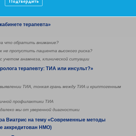
Подтвердить
 кабинете терапевта»​
 на что обратить внимание?
к не пропустить пациента высокого риска?
с учетом анамнеза, клинической ситуации
евролога терапевту: ТИА или инсульт?»​
выявлении ТИА, тонкая грань между ТИА и криптогенным
ричной профилактики ТИА
 далеко мы от уверенной диагностики
нсора Виатрис на тему «Современные методы
е аккредитован НМО)