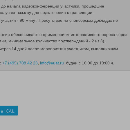
т до начала видеоконференции участники, прошедшие
олучают ссылку для подключения к трансляции.
участия - 90 минут.
Присутствие на спонсорских докладах не
ствия обеспечивается применением интерактивного опроса через
и, минимальное количество подтверждений - 2 из 3).
через 14 дней после мероприятия участникам, выполнившим
и:
+7 (495) 708 42 23
,
info@euat.ru
будни с 10:00 до 19:00 ч.
 в ICAL