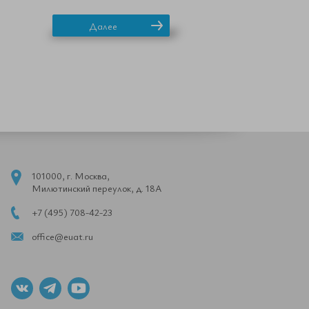
Далее
101000, г. Москва,
Милютинский переулок, д. 18А
+7 (495) 708-42-23
office@euat.ru