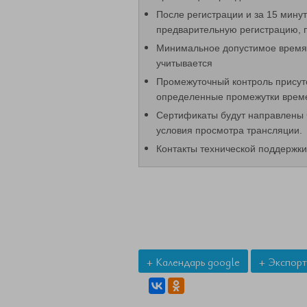
После регистрации и за 15 мину
предварительную регистрацию, п
Минимальное допустимое время 
учитывается
Промежуточный контроль присут
определенные промежутки времен
Сертификаты будут направлены 
условия просмотра трансляции.
Контакты технической поддержк
+ Календарь google
+ Экспорт