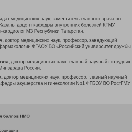
идат медицинских наук, заместитель главного врача по
 Казань, доцент кафедры внутренних болезней КГМУ,
-кардиолог МЗ Республики Татарстан.
ч,
доктор медицинских наук, профессор, заведующий
 фармакологии ФГАОУ ВО «Российский университет дружбы
евна,
доктор медицинских наук, главный научный сотрудник
инздрава России.
а,
доктор медицинских наук, профессор, главный научный
афедры акушерства и гинекологии No1 ФГБОУ ВО РостГМУ
ия баллов НМО
ссоциации