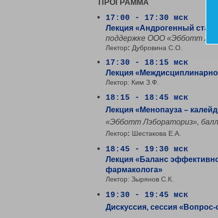
ПРОГРАММА
17:00 - 17:30 мск
Лекция «Андрогенный статус
поддержке ООО «Эбботт Лэб
Лектор
:
Дубровина С.О.
17:30 - 18:15 мск
Лекция «Междисциплинарное 
Лектор: Ким З.Ф.
18:15 - 18:45 мск
Лекция «Менопауза – калей
«Эбботт Лэбораториз», бал
Лектор
:
Шестакова Е.А.
18:45 - 19:30 мск
Лекция «Баланс эффективно
фармаколога»
Лектор: Зырянов С.К.
19:30 - 19:45 мск
Дискуссия, сессия «Вопрос-