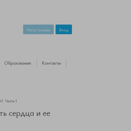
Регистрация
Вход
Образование
Контакты
Г. Часть 1
ь сердца и ее