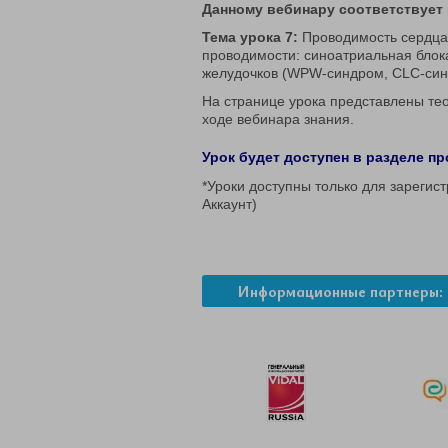
Данному вебинару соответствует 
Тема урока 7:
Проводимость сердца 
проводимости: синоатриальная блок
желудочков (WPW-синдром, CLC-си
На странице урока представлены те
ходе вебинара знания.
Урок будет доступен в разделе пр
*Уроки доступны только для зарегис
Аккаунт)
Информационные партнеры: