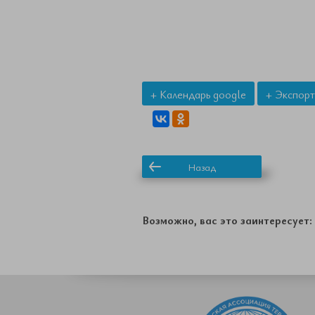
+ Календарь google
+ Экспорт
Назад
Возможно, вас это заинтересует: