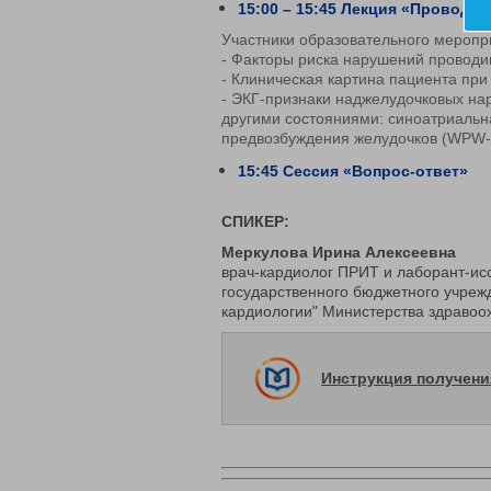
15:00 – 15:45 Лекция «Проводим
Участники образовательного мероп
- Факторы риска нарушений провод
- Клиническая картина пациента пр
- ЭКГ-признаки наджелудочковых н
другими состояниями: синоатриальн
предвозбуждения желудочков (WPW-
15:45 Сессия «Вопрос-ответ»
СПИКЕР:
Меркулова Ирина Алексеевна
врач-кардиолог ПРИТ и лаборант-ис
государственного бюджетного учреж
кардиологии" Министерства здраво
Инструкция получен