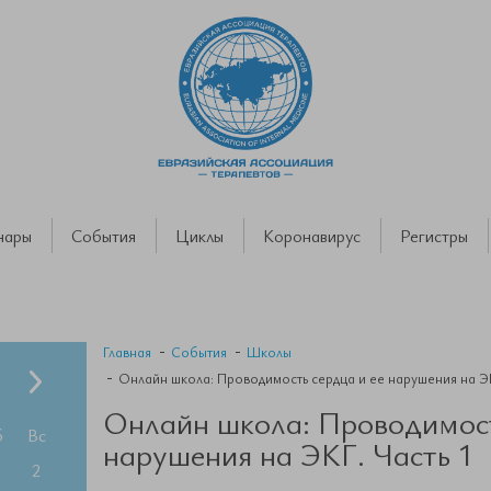
нары
События
Циклы
Коронавирус
Регистры
Главная
События
Школы
Онлайн школа: Проводимость сердца и ее нарушения на ЭК
Онлайн школа: Проводимост
б
Вс
нарушения на ЭКГ. Часть 1
2