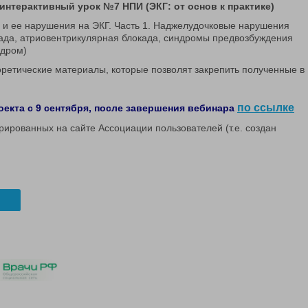
интерактивный урок №7 НПИ (ЭКГ: от основ к практике)
и ее нарушения на ЭКГ. Часть 1. Наджелудочковые нарушения
ада, атриовентрикулярная блокада, синдромы предвозбуждения
ндром)
оретические материалы, которые позволят закрепить полученные в
по ссылке
оекта с 9 сентября, после завершения вебинара
трированных на сайте Ассоциации пользователей (т.е. создан