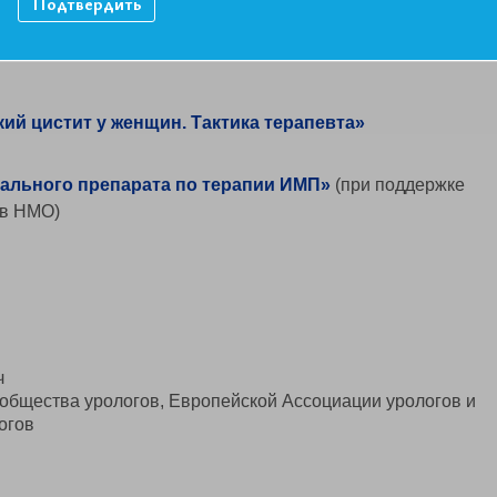
Подтвердить
ий цистит у женщин. Тактика терапевта»
ального препарата по терапии ИМП»
(при поддержке
 в НМО)
ч
го общества урологов, Европейской Ассоциации урологов и
огов