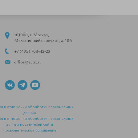
101000, г. Москва,
Милютинский переулок, д. 18А
+7 (495) 708-42-23
office@euat.ru
ка в отношении обработки персональных
данных
ка в отношении обработки персональных
данных посетителей сайта
Пользовательское соглашение