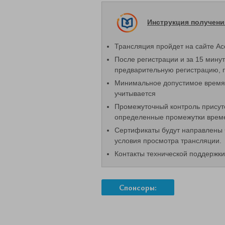
Инструкция получен
Трансляция пройдет на сайте А
После регистрации и за 15 мину
предварительную регистрацию, п
Минимальное допустимое время 
учитывается
Промежуточный контроль присут
определенные промежутки времен
Сертификаты будут направлены 
условия просмотра трансляции.
Контакты технической поддержк
Спонсоры: