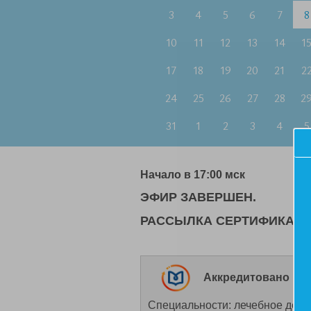
3
4
5
6
7
8
10
11
12
13
14
1
17
18
19
20
21
2
24
25
26
27
28
2
31
1
2
3
4
5
Начало в 17:00 мск
ЭФИР ЗАВЕРШЕН.
РАССЫЛКА СЕРТИФИКАТОВ 
Аккредитовано НМО
Специальности: лечебное дело